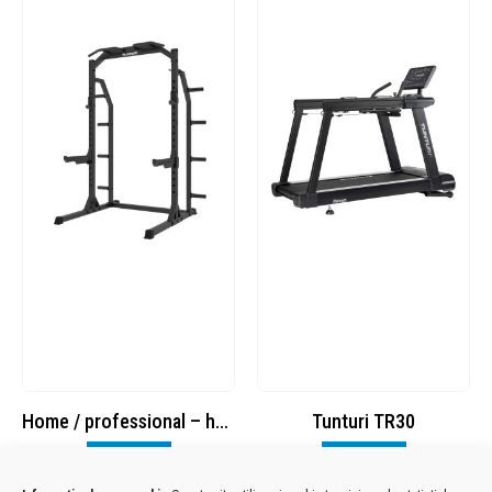
Home / professional – half rack
Tunturi TR30
Visualizza
Visualizza