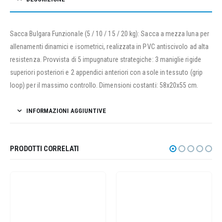
Sacca Bulgara Funzionale (5 / 10 / 15 / 20 kg): Sacca a mezza luna per
allenamenti dinamici e isometrici, realizzata in PVC antiscivolo ad alta
resistenza. Provvista di 5 impugnature strategiche: 3 maniglie rigide
superiori posteriori e 2 appendici anteriori con asole in tessuto (grip
loop) per il massimo controllo. Dimensioni costanti: 58x20x55 cm.
INFORMAZIONI AGGIUNTIVE
PRODOTTI CORRELATI