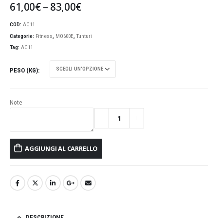
61,00
€
–
83,00
€
COD:
AC11
Categorie:
Fitness
,
MO600E
,
Tunturi
Tag:
AC11
PESO (KG)
Note
AGGIUNGI AL CARRELLO
DESCRIZIONE