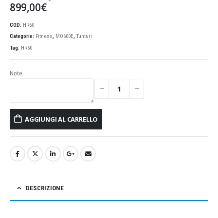
899,00
€
COD:
HR60
Categorie:
Fitness
,
MO600E
,
Tunturi
Tag:
HR60
Note
AGGIUNGI AL CARRELLO
DESCRIZIONE