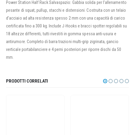
Power Station Half Rack Salvaspazio: Gabbia solida per l’allenamento
pesante di squat, pullup, stacchi e distensioni. Costruita con un telaio
d’acciaio ad alta resistenza spesso 2 mm con una capacità di carico
certificata fino a 300 kg. Include J-Hooks e bracci spotter regolabili su
18 altezze differenti, tutti rivestiti in gomma spessa anti-usura e
antirumore. Completo di barra trazioni multi-grip zigrinata, gancio
verticale portabilanciere e 4 perni posteriori per riporre dischi da 50
mm.
PRODOTTI CORRELATI