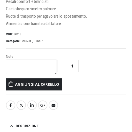
Pedali comfort + bilanciati.
Cardiofrequenzimetro palmare.
Ruote di trasporto per agevolare lo spostamento.
Alimentazione tramite adattatore.
COD:
DC13
Categorie:
MO600E
,
Tunturi
Note
AGGIUNGI AL CARRELLO
DESCRIZIONE