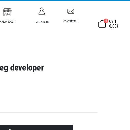
0
Cart
CONTATTACI
AREANEGOZI
IL MIO ACCOUNT
0,00
€
eg developer