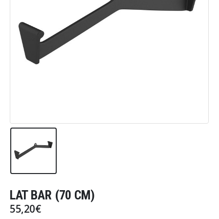
LAT BAR (70 CM)
55,20
€