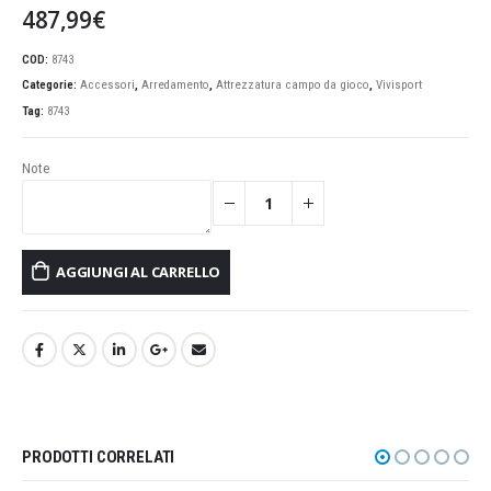
487,99
€
COD:
8743
Categorie:
Accessori
,
Arredamento
,
Attrezzatura campo da gioco
,
Vivisport
Tag:
8743
Note
AGGIUNGI AL CARRELLO
PRODOTTI CORRELATI