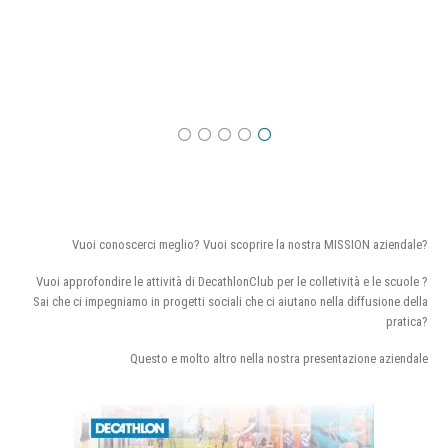
Vuoi conoscerci meglio? Vuoi scoprire la nostra MISSION aziendale?
Vuoi approfondire le attività di DecathlonClub per le colletività e le scuole ?
Sai che ci impegniamo in progetti sociali che ci aiutano nella diffusione della
pratica?
Questo e molto altro nella nostra presentazione aziendale