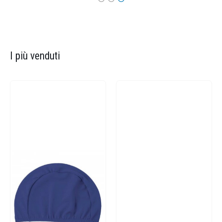
I più venduti