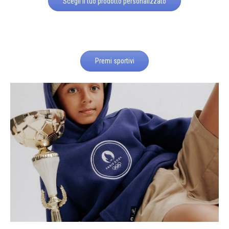
Scegli il tuo prodotto personalizzato
Premi sportivi