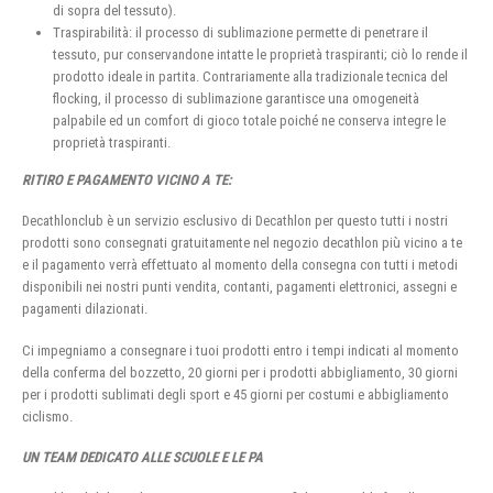
di sopra del tessuto).
Traspirabilità: il processo di sublimazione permette di penetrare il
tessuto, pur conservandone intatte le proprietà traspiranti; ciò lo rende il
prodotto ideale in partita. Contrariamente alla tradizionale tecnica del
flocking, il processo di sublimazione garantisce una omogeneità
palpabile ed un comfort di gioco totale poiché ne conserva integre le
proprietà traspiranti.
RITIRO E PAGAMENTO VICINO A TE:
Decathlonclub è un servizio esclusivo di Decathlon per questo tutti i nostri
prodotti sono consegnati gratuitamente nel negozio decathlon più vicino a te
e il pagamento verrà effettuato al momento della consegna con tutti i metodi
disponibili nei nostri punti vendita, contanti, pagamenti elettronici, assegni e
pagamenti dilazionati.
Ci impegniamo a consegnare i tuoi prodotti entro i tempi indicati al momento
della conferma del bozzetto, 20 giorni per i prodotti abbigliamento, 30 giorni
per i prodotti sublimati degli sport e 45 giorni per costumi e abbigliamento
ciclismo.
UN TEAM DEDICATO ALLE SCUOLE E LE PA