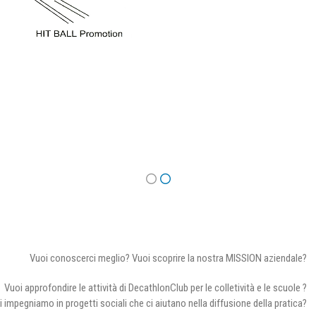
Vuoi conoscerci meglio? Vuoi scoprire la nostra MISSION aziendale?
Vuoi approfondire le attività di DecathlonClub per le colletività e le scuole ?
i impegniamo in progetti sociali che ci aiutano nella diffusione della pratica?