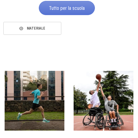
Tutto per la scuola
MATERIALE