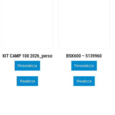
BSK600 – 5139960
DTF
Personalizza
Personalizza
Visualizza
Visualizza