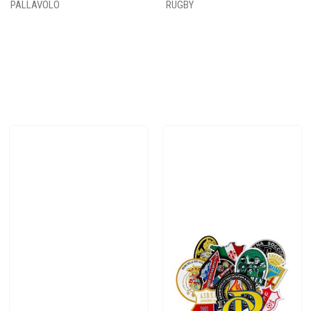
PALLAVOLO
RUGBY