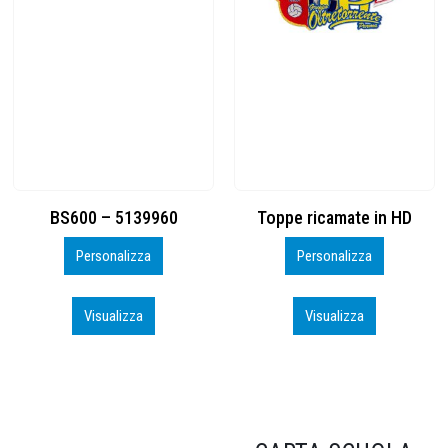
Toppe ricamate in HD
KIT CAMP 100 2026_perso
Personalizza
Personalizza
Visualizza
Visualizza