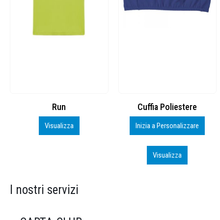
Cuffia Poliestere
BS600 – 5139960
Inizia a Personalizzare
Personalizza
Visualizza
Visualizza
I nostri servizi