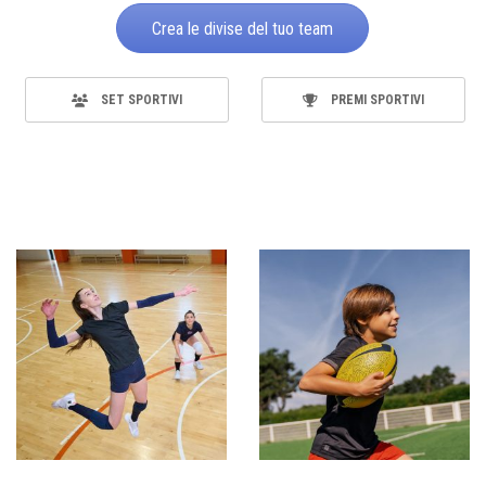
Crea le divise del tuo team
SET SPORTIVI
PREMI SPORTIVI