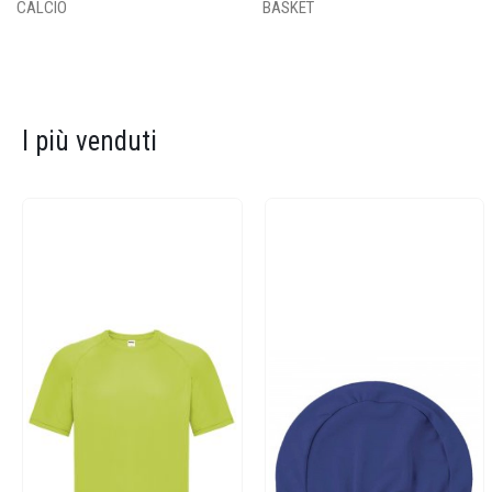
CALCIO
BASKET
I più venduti