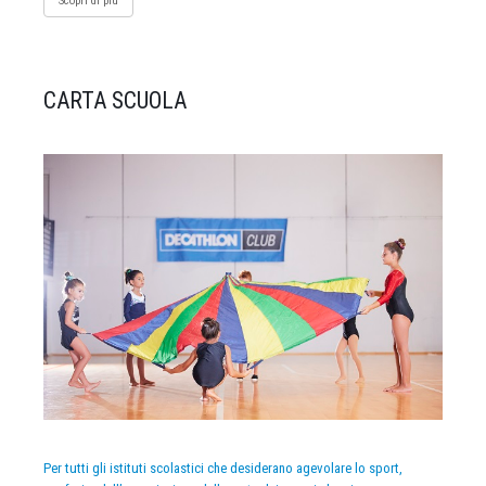
Scopri di più
CARTA SCUOLA
Per tutti gli istituti scolastici che desiderano agevolare lo sport,