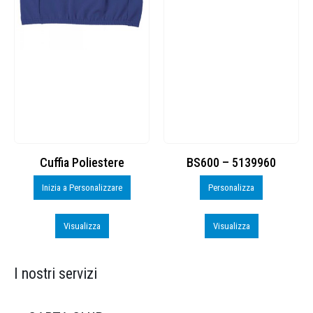
Cuffia Poliestere
BS600 – 5139960
Inizia a Personalizzare
Personalizza
Visualizza
Visualizza
I nostri servizi