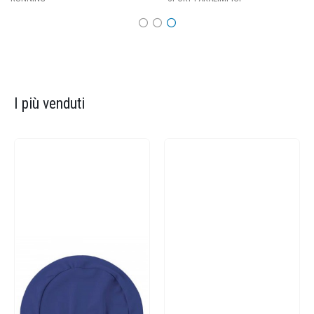
I più venduti