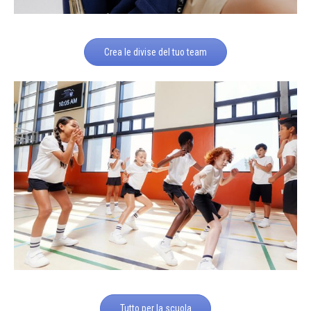
Crea le divise del tuo team
Tutto per la scuola