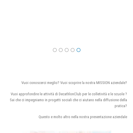
Vuoi conoscerci meglio? Vuoi scoprire la nostra MISSION aziendale?
Vuoi approfondire le attività di DecathlonClub per le colletività e le scuole ?
Sai che ci impegniamo in progetti sociali che ci aiutano nella diffusione della
pratica?
Questo e molto altro nella nostra presentazione aziendale