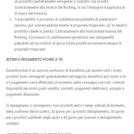
un prodotto perfettamente omogeneo a contatto con la pelle
(contrariamente alla tecnica del flocking, in cui l’immagine è applicata al
di sopra del tessuto).
Traspirabilità: il processo di sublimazione permette di penetrare il
tessuto, pur conservandone intatte le proprietà traspiranti; ciò lo rende il
prodotto ideale in partita. Contrariamente alla tradizionale tecnica del
flocking, il processo di sublimazione garantisce una omogeneità
palpabile ed un comfort di gioco totale poiché ne conserva integre le
proprietà traspiranti.
RITIRO E PAGAMENTO VICINO A TE:
Decathlonclub è un servizio esclusivo di Decathlon per questo tutti i nostri
prodotti sono consegnati gratuitamente nel negozio decathlon più vicino a te
e il pagamento verrà effettuato al momento della consegna con tutti i metodi
disponibili nei nostri punti vendita, contanti, pagamenti elettronici, assegni e
pagamenti dilazionati.
Ci impegniamo a consegnare i tuoi prodotti entro i tempi indicati al momento
della conferma del bozzetto, 20 giorni per i prodotti abbigliamento, 30 giorni
per i prodotti sublimati degli sport e 45 giorni per costumi e abbigliamento
ciclismo.