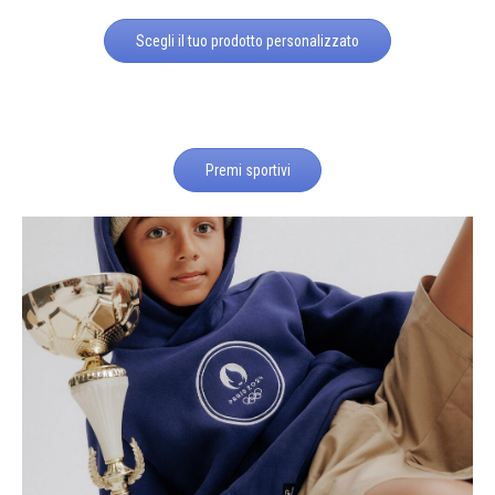
Scegli il tuo prodotto personalizzato
Premi sportivi