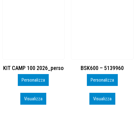
BSK600 – 5139960
DTF
Personalizza
Personalizza
Visualizza
Visualizza