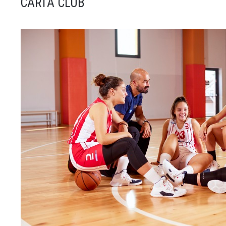
CARTA CLUB