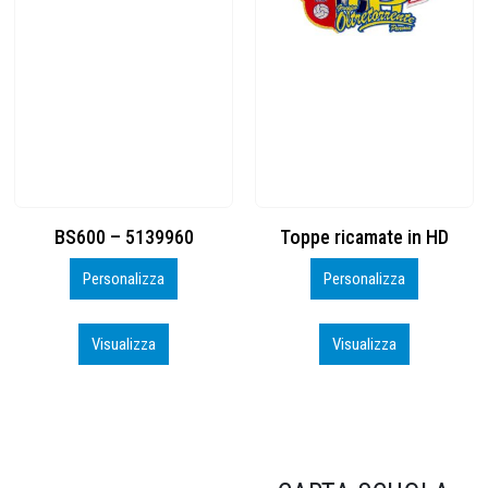
Toppe ricamate in HD
KIT CAMP 100 2026_perso
Personalizza
Personalizza
Visualizza
Visualizza