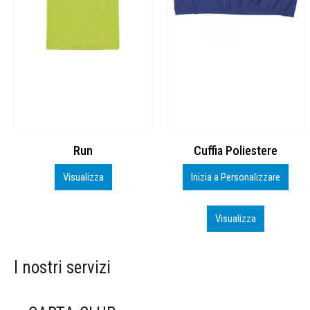
Cuffia Poliestere
BS600 – 5139960
Inizia a Personalizzare
Personalizza
Visualizza
Visualizza
I nostri servizi