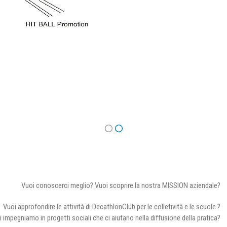
Vuoi conoscerci meglio? Vuoi scoprire la nostra MISSION aziendale?
Vuoi approfondire le attività di DecathlonClub per le colletività e le scuole ?
i impegniamo in progetti sociali che ci aiutano nella diffusione della pratica?