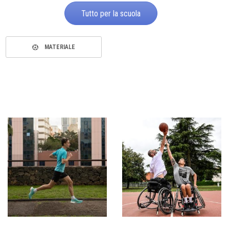
Tutto per la scuola
MATERIALE