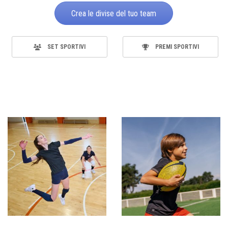
Crea le divise del tuo team
SET SPORTIVI
PREMI SPORTIVI