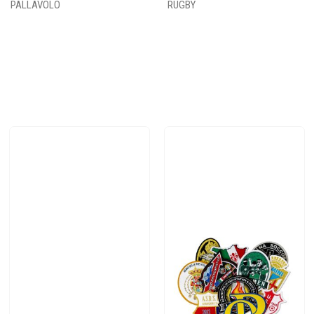
PALLAVOLO
RUGBY