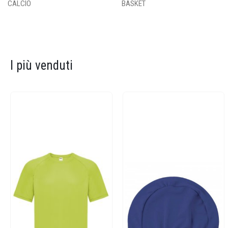
CALCIO
BASKET
I più venduti