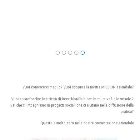
Vuoi conoscerci meglio? Vuoi scoprire la nostra MISSION aziendale?
Vuoi approfondire le attività di DecathlonClub per le colletività e le scuole ?
Sai che ci impegniamo in progetti sociali che ci aiutano nella diffusione della
pratica?
Questo e molto altro nella nostra presentazione aziendale