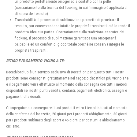
un prodotto perfettamente omogeneo a contatto con la pelle
(contrariamente alla tecnica del flocking, in cui l’immagine è applicata al
di sopra del tessuto).
Traspirabilità: il processo di sublimazione permette di penetrare il
tessuto, pur conservandone intatte le proprietà traspiranti; ciò lo rende il
prodotto ideale in partita. Contrariamente alla tradizionale tecnica del
flocking, il processo di sublimazione garantisce una omogeneità
palpabile ed un comfort di gioco totale poiché ne conserva integre le
proprietà traspiranti.
RITIRO E PAGAMENTO VICINO A TE:
Decathlonclub è un servizio esclusivo di Decathlon per questo tutti i nostri
prodotti sono consegnati gratuitamente nel negozio decathlon più vicino a te
e il pagamento verrà effettuato al momento della consegna con tutti i metodi
disponibili nei nostri punti vendita, contanti, pagamenti elettronici, assegni e
pagamenti dilazionati.
Ci impegniamo a consegnare i tuoi prodotti entro i tempi indicati al momento
della conferma del bozzetto, 20 giorni per i prodotti abbigliamento, 30 giorni
per i prodotti sublimati degli sport e 45 giorni per costumi e abbigliamento
ciclismo.