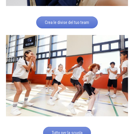
Crea le divise del tuo team
Tutto per la scuola