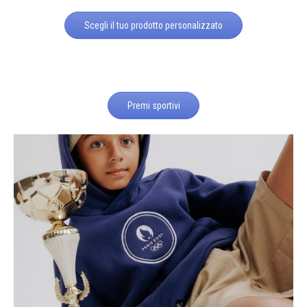
Scegli il tuo prodotto personalizzato
Premi sportivi