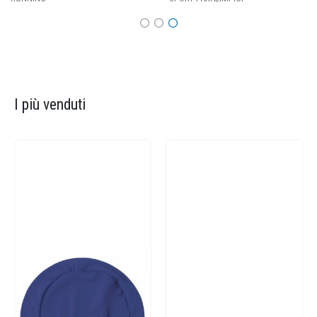
I più venduti