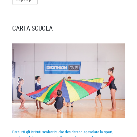
Scopri di più
CARTA SCUOLA
Per tutti gli istituti scolastici che desiderano agevolare lo sport,