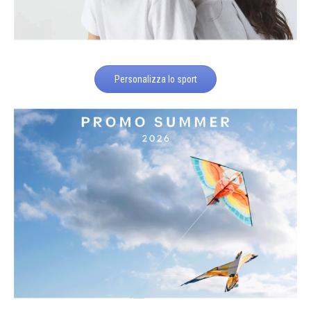
Personalizza lo sport