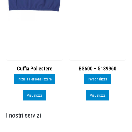
Cuffia Poliestere
BS600 – 5139960
Inizia a Personalizzare
Personalizza
Visualizza
Visualizza
I nostri servizi