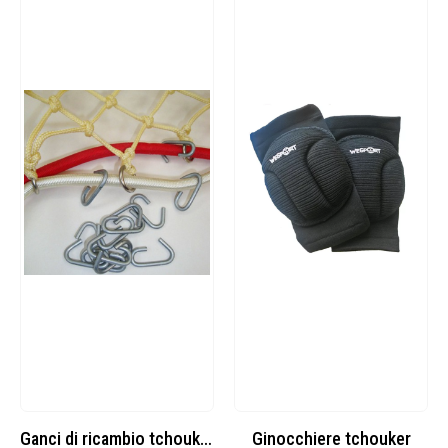
Ganci di ricambio tchoukball – 30 pezzi
Ginocchiere tchouker