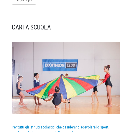
Scopri di più
CARTA SCUOLA
Per tutti gli istituti scolastici che desiderano agevolare lo sport,