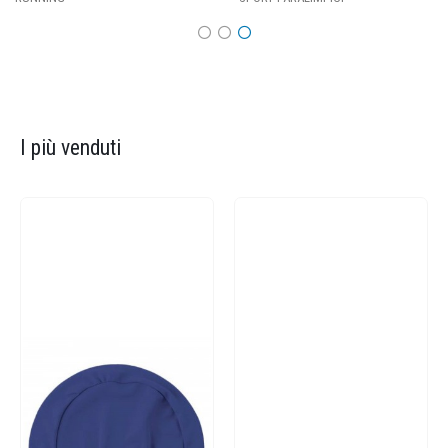
I più venduti