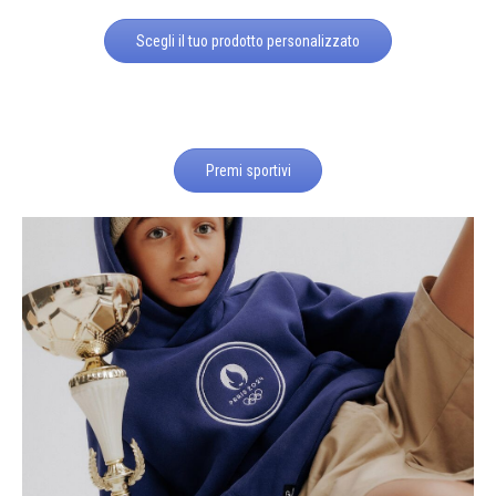
Scegli il tuo prodotto personalizzato
Premi sportivi