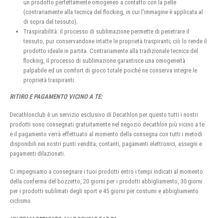
un prodotto perfettamente omogeneo a contatto con la pelle
(contrariamente alla tecnica del flocking, in cui l’immagine è applicata al
di sopra del tessuto).
Traspirabilità: il processo di sublimazione permette di penetrare il
tessuto, pur conservandone intatte le proprietà traspiranti; ciò lo rende il
prodotto ideale in partita. Contrariamente alla tradizionale tecnica del
flocking, il processo di sublimazione garantisce una omogeneità
palpabile ed un comfort di gioco totale poiché ne conserva integre le
proprietà traspiranti.
RITIRO E PAGAMENTO VICINO A TE:
Decathlonclub è un servizio esclusivo di Decathlon per questo tutti i nostri
prodotti sono consegnati gratuitamente nel negozio decathlon più vicino a te
e il pagamento verrà effettuato al momento della consegna con tutti i metodi
disponibili nei nostri punti vendita, contanti, pagamenti elettronici, assegni e
pagamenti dilazionati.
Ci impegniamo a consegnare i tuoi prodotti entro i tempi indicati al momento
della conferma del bozzetto, 20 giorni per i prodotti abbigliamento, 30 giorni
per i prodotti sublimati degli sport e 45 giorni per costumi e abbigliamento
ciclismo.