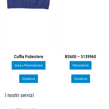
Cuffia Poliestere
BS600 – 5139960
Inizia a Personalizzare
Personalizza
Visualizza
Visualizza
I nostri servizi