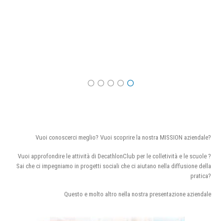
Vuoi conoscerci meglio? Vuoi scoprire la nostra MISSION aziendale?
Vuoi approfondire le attività di DecathlonClub per le colletività e le scuole ?
Sai che ci impegniamo in progetti sociali che ci aiutano nella diffusione della
pratica?
Questo e molto altro nella nostra presentazione aziendale