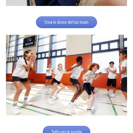
Crea le divise del tuo team
Tutto per la scuola