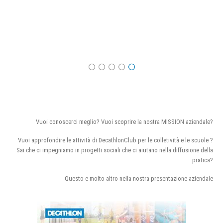
Vuoi conoscerci meglio? Vuoi scoprire la nostra MISSION aziendale?
Vuoi approfondire le attività di DecathlonClub per le colletività e le scuole ?
Sai che ci impegniamo in progetti sociali che ci aiutano nella diffusione della
pratica?
Questo e molto altro nella nostra presentazione aziendale