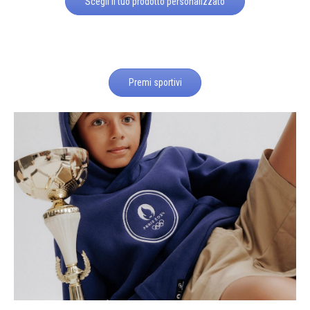
Scegli il tuo prodotto personalizzato
Premi sportivi