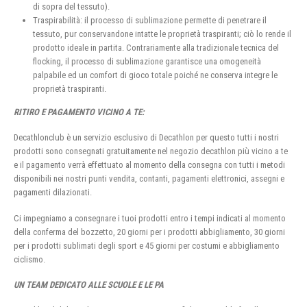
di sopra del tessuto).
Traspirabilità: il processo di sublimazione permette di penetrare il
tessuto, pur conservandone intatte le proprietà traspiranti; ciò lo rende il
prodotto ideale in partita. Contrariamente alla tradizionale tecnica del
flocking, il processo di sublimazione garantisce una omogeneità
palpabile ed un comfort di gioco totale poiché ne conserva integre le
proprietà traspiranti.
RITIRO E PAGAMENTO VICINO A TE:
Decathlonclub è un servizio esclusivo di Decathlon per questo tutti i nostri
prodotti sono consegnati gratuitamente nel negozio decathlon più vicino a te
e il pagamento verrà effettuato al momento della consegna con tutti i metodi
disponibili nei nostri punti vendita, contanti, pagamenti elettronici, assegni e
pagamenti dilazionati.
Ci impegniamo a consegnare i tuoi prodotti entro i tempi indicati al momento
della conferma del bozzetto, 20 giorni per i prodotti abbigliamento, 30 giorni
per i prodotti sublimati degli sport e 45 giorni per costumi e abbigliamento
ciclismo.
UN TEAM DEDICATO ALLE SCUOLE E LE PA