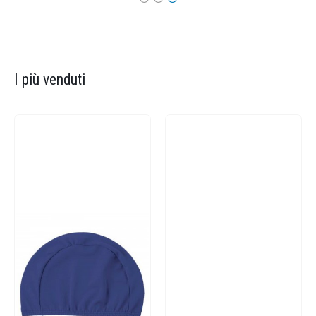
I più venduti