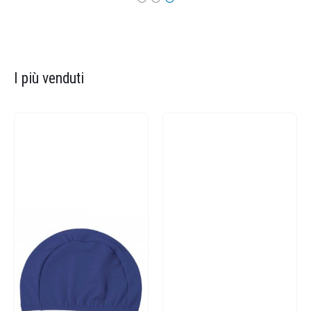
I più venduti