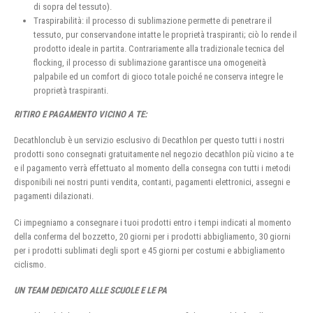
di sopra del tessuto).
Traspirabilità: il processo di sublimazione permette di penetrare il
tessuto, pur conservandone intatte le proprietà traspiranti; ciò lo rende il
prodotto ideale in partita. Contrariamente alla tradizionale tecnica del
flocking, il processo di sublimazione garantisce una omogeneità
palpabile ed un comfort di gioco totale poiché ne conserva integre le
proprietà traspiranti.
RITIRO E PAGAMENTO VICINO A TE:
Decathlonclub è un servizio esclusivo di Decathlon per questo tutti i nostri
prodotti sono consegnati gratuitamente nel negozio decathlon più vicino a te
e il pagamento verrà effettuato al momento della consegna con tutti i metodi
disponibili nei nostri punti vendita, contanti, pagamenti elettronici, assegni e
pagamenti dilazionati.
Ci impegniamo a consegnare i tuoi prodotti entro i tempi indicati al momento
della conferma del bozzetto, 20 giorni per i prodotti abbigliamento, 30 giorni
per i prodotti sublimati degli sport e 45 giorni per costumi e abbigliamento
ciclismo.
UN TEAM DEDICATO ALLE SCUOLE E LE PA