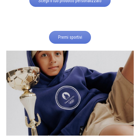
Scegli il tuo prodotto personalizzato
Premi sportivi