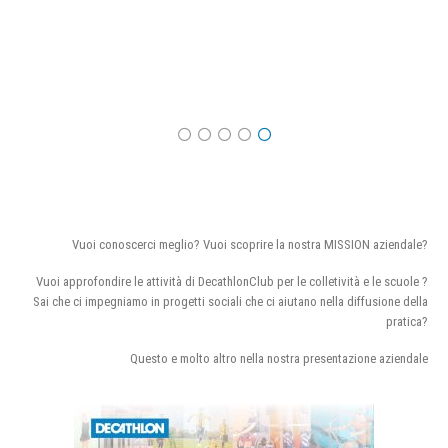
Vuoi conoscerci meglio? Vuoi scoprire la nostra MISSION aziendale?
Vuoi approfondire le attività di DecathlonClub per le colletività e le scuole ?
Sai che ci impegniamo in progetti sociali che ci aiutano nella diffusione della
pratica?
Questo e molto altro nella nostra presentazione aziendale