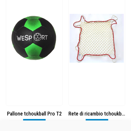
Pallone tchoukball Pro T2
Rete di ricambio tchoukball
Visualizza
Visualizza