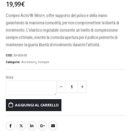
19,99
€
Compex Activ’® Wrist+, offre supporto del polso e della mano
garantendo la massima comodità, per non compromettere la libertà di
movimento. L’elastico regolabile consente un livello di compressione
sempre ottimale, mentre la comoda apertura per il pollice permette di
mantenere la giusta libertà di movimento durante l’attività.
COD:
83-0036-M
Categorie:
Accessori
,
Compex
Note
AGGIUNGI AL CARRELLO