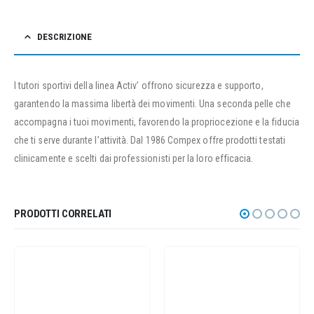
DESCRIZIONE
I tutori sportivi della linea Activ’ offrono sicurezza e supporto,
garantendo la massima libertà dei movimenti. Una seconda pelle che
accompagna i tuoi movimenti, favorendo la propriocezione e la fiducia
che ti serve durante l’attività. Dal 1986 Compex offre prodotti testati
clinicamente e scelti dai professionisti per la loro efficacia.
PRODOTTI CORRELATI