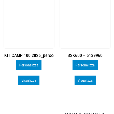
BSK600 – 5139960
DTF
Personalizza
Personalizza
Visualizza
Visualizza