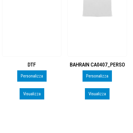
BAHRAIN CA0407_PERSO
Evolution Kids
Personalizza
Visualizza
Visualizza