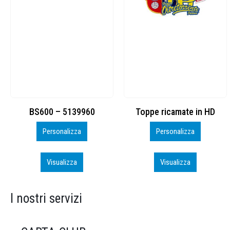
Toppe ricamate in HD
KIT CAMP 100 2026_perso
Personalizza
Personalizza
Visualizza
Visualizza
I nostri servizi