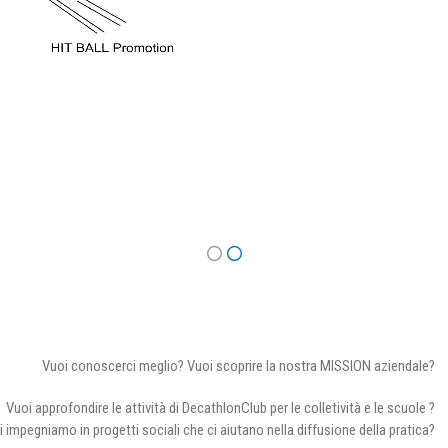
Vuoi conoscerci meglio? Vuoi scoprire la nostra MISSION aziendale?
Vuoi approfondire le attività di DecathlonClub per le colletività e le scuole ?
i impegniamo in progetti sociali che ci aiutano nella diffusione della pratica?