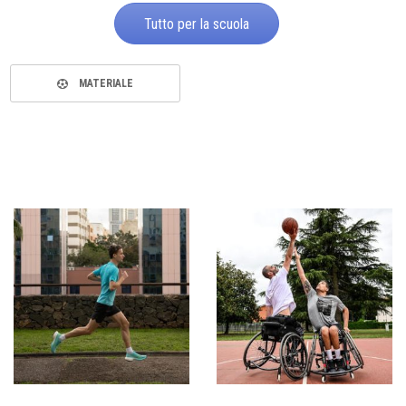
Tutto per la scuola
MATERIALE