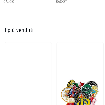
CALCIO
BASKET
I più venduti