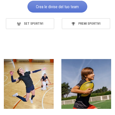
Crea le divise del tuo team
SET SPORTIVI
PREMI SPORTIVI