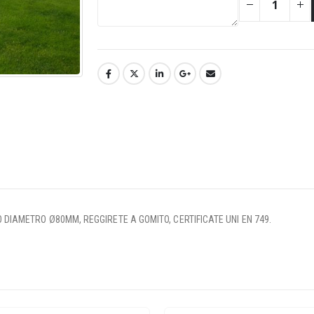
IO DIAMETRO Ø80MM, REGGIRETE A GOMITO, CERTIFICATE UNI EN 749.