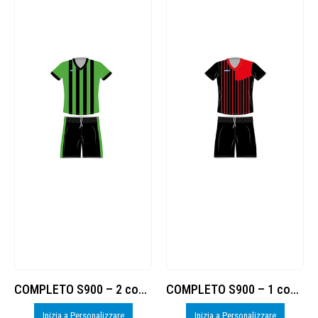
COMPLETO S900 – 2 cod. 8377884
COMPLETO S900 – 1 cod. 8377884
Inizia a Personalizzare
Inizia a Personalizzare