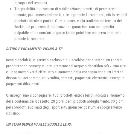
di sopra del tessuto).
Traspirabilità: il processo di sublimazione permette di penetrare il
tessuto, pur conservandone intatte le proprietà traspiranti; ciò lo rende il
prodotto ideale in partita. Contrariamente alla tradizionale tecnica del
flocking, il processo di sublimazione garantisce una omogeneità
palpabile ed un comfort di gioco totale poiché ne conserva integre le
proprietà traspiranti.
RITIRO E PAGAMENTO VICINO A TE:
Decathlonclub è un servizio esclusivo di Decathlon per questo tutti i nostri
prodotti sono consegnati gratuitamente nel negozio decathlon più vicino a te
e il pagamento verrà effettuato al momento della consegna con tutti i metodi
disponibili nei nostri punti vendita, contanti, pagamenti elettronici, assegni e
pagamenti dilazionati.
Ci impegniamo a consegnare i tuoi prodotti entro i tempi indicati al momento
della conferma del bozzetto, 20 giorni per i prodotti abbigliamento, 30 giorni
per i prodotti sublimati degli sport e 45 giorni per costumi e abbigliamento
ciclismo.
UN TEAM DEDICATO ALLE SCUOLE E LE PA