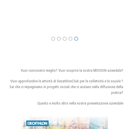
Vuoi conoscerci meglio? Vuoi scoprire la nostra MISSION aziendale?
Vuoi approfondire le attività di DecathlonClub per le colletività e le scuole ?
Sai che ci impegniamo in progetti sociali che ci aiutano nella diffusione della
pratica?
Questo e molto altro nella nostra presentazione aziendale