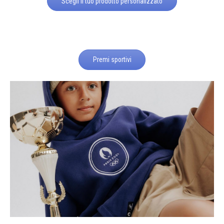
Scegli il tuo prodotto personalizzato
Premi sportivi