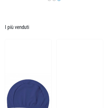
I più venduti