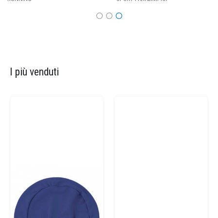
I più venduti