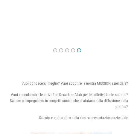
Vuoi conoscerci meglio? Vuoi scoprire la nostra MISSION aziendale?
Vuoi approfondire le attività di DecathlonClub per le colletività e le scuole ?
Sai che ci impegniamo in progetti sociali che ci aiutano nella diffusione della
pratica?
Questo e molto altro nella nostra presentazione aziendale