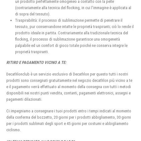
un prodotto perfettamente omogeneo a contatto con la pelle
(contrariamente alla tecnica del flocking, in cui l’immagine è applicata al
di sopra del tessuto).
Traspirabilità: il processo di sublimazione permette di penetrare il
tessuto, pur conservandone intatte le proprietà traspiranti; ciò lo rende il
prodotto ideale in partita. Contrariamente alla tradizionale tecnica del
flocking, il processo di sublimazione garantisce una omogeneità
palpabile ed un comfort di gioco totale poiché ne conserva integre le
proprietà traspiranti.
RITIRO E PAGAMENTO VICINO A TE:
Decathlonclub è un servizio esclusivo di Decathlon per questo tutti i nostri
prodotti sono consegnati gratuitamente nel negozio decathlon più vicino a te
e il pagamento verrà effettuato al momento della consegna con tutti i metodi
disponibili nei nostri punti vendita, contanti, pagamenti elettronici, assegni e
pagamenti dilazionati.
Ci impegniamo a consegnare i tuoi prodotti entro i tempi indicati al momento
della conferma del bozzetto, 20 giorni per i prodotti abbigliamento, 30 giorni
per i prodotti sublimati degli sport e 45 giorni per costumi e abbigliamento
ciclismo.