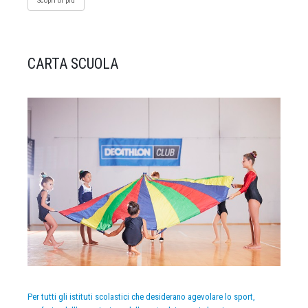
Scopri di più
CARTA SCUOLA
Per tutti gli istituti scolastici che desiderano agevolare lo sport,