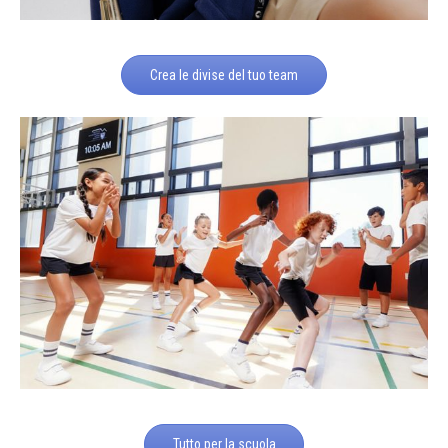
Crea le divise del tuo team
Tutto per la scuola