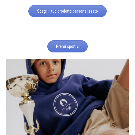
Scegli il tuo prodotto personalizzato
Premi sportivi