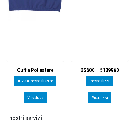
Cuffia Poliestere
BS600 – 5139960
Inizia a Personalizzare
Personalizza
Visualizza
Visualizza
I nostri servizi