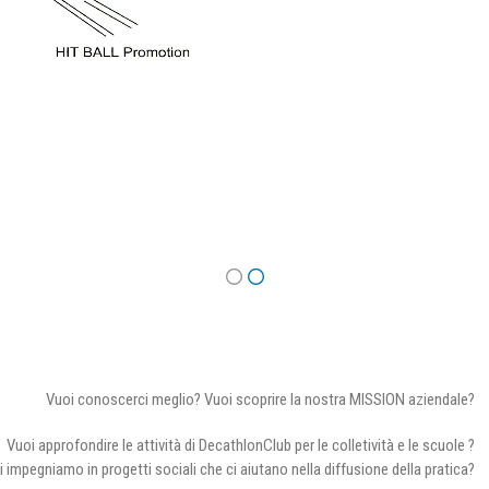
Vuoi conoscerci meglio? Vuoi scoprire la nostra MISSION aziendale?
Vuoi approfondire le attività di DecathlonClub per le colletività e le scuole ?
i impegniamo in progetti sociali che ci aiutano nella diffusione della pratica?