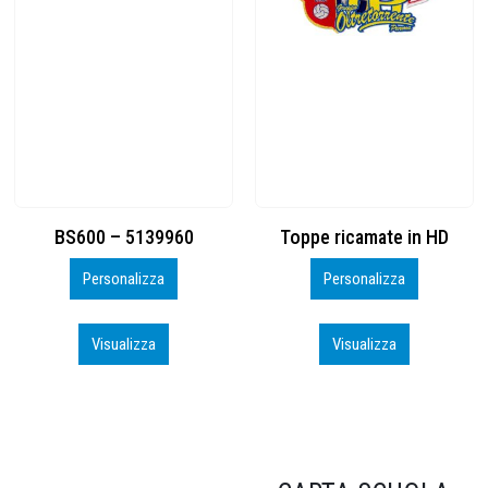
Toppe ricamate in HD
KIT CAMP 100 2026_perso
Personalizza
Personalizza
Visualizza
Visualizza