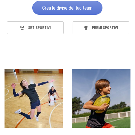
Crea le divise del tuo team
SET SPORTIVI
PREMI SPORTIVI