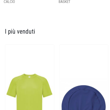
CALCIO
BASKET
I più venduti