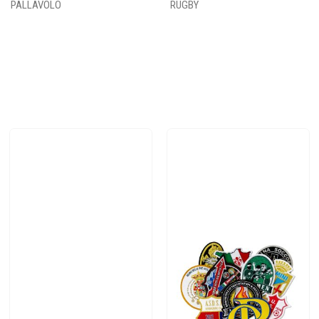
PALLAVOLO
RUGBY