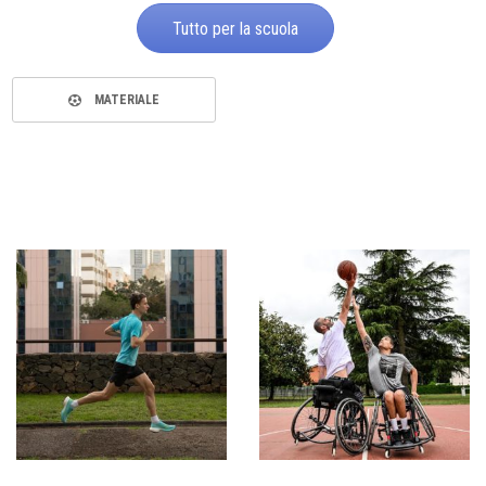
Tutto per la scuola
MATERIALE