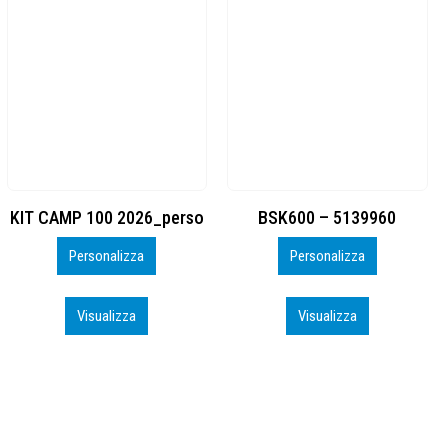
BSK600 – 5139960
DTF
Personalizza
Personalizza
Visualizza
Visualizza