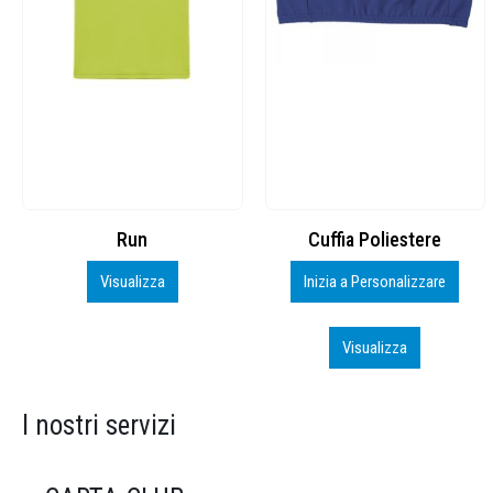
Cuffia Poliestere
BS600 – 5139960
Inizia a Personalizzare
Personalizza
Visualizza
Visualizza
I nostri servizi