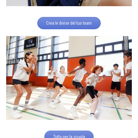
Crea le divise del tuo team
Tutto per la scuola