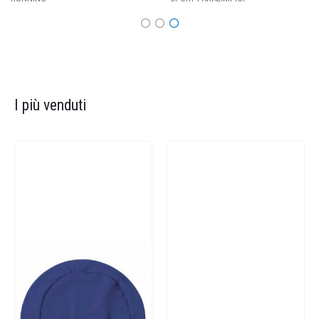
I più venduti