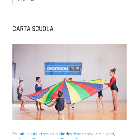
Scopri di più
CARTA SCUOLA
Per tutti gli istituti scolastici che desiderano agevolare lo sport,