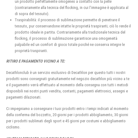
un prodotto perfettamente omogeneo a contatto con la pelle
(contrariamente alla tecnica del flocking, in cui l’immagine è applicata al
di sopra del tessuto).
Traspirabilità: il processo di sublimazione permette di penetrare il
tessuto, pur conservandone intatte le proprietà traspiranti; ciò lo rende il
prodotto ideale in partita. Contrariamente alla tradizionale tecnica del
flocking, il processo di sublimazione garantisce una omogeneità
palpabile ed un comfort di gioco totale poiché ne conserva integre le
proprietà traspiranti.
RITIRO E PAGAMENTO VICINO A TE:
Decathlonclub è un servizio esclusivo di Decathlon per questo tutti i nostri
prodotti sono consegnati gratuitamente nel negozio decathlon più vicino a te
e il pagamento verrà effettuato al momento della consegna con tutti i metodi
disponibili nei nostri punti vendita, contanti, pagamenti elettronici, assegni e
pagamenti dilazionati.
Ci impegniamo a consegnare i tuoi prodotti entro i tempi indicati al momento
della conferma del bozzetto, 20 giorni per i prodotti abbigliamento, 30 giorni
per i prodotti sublimati degli sport e 45 giorni per costumi e abbigliamento
ciclismo.