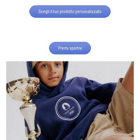
Scegli il tuo prodotto personalizzato
Premi sportivi