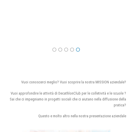
Vuoi conoscerci meglio? Vuoi scoprire la nostra MISSION aziendale?
Vuoi approfondire le attività di DecathlonClub per le colletività e le scuole ?
Sai che ci impegniamo in progetti sociali che ci aiutano nella diffusione della
pratica?
Questo e molto altro nella nostra presentazione aziendale