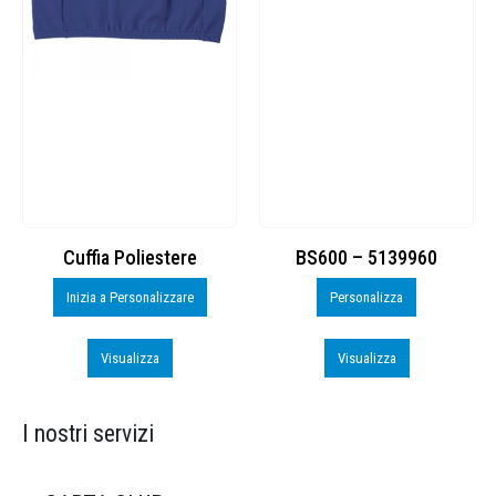
Cuffia Poliestere
BS600 – 5139960
Inizia a Personalizzare
Personalizza
Visualizza
Visualizza
I nostri servizi