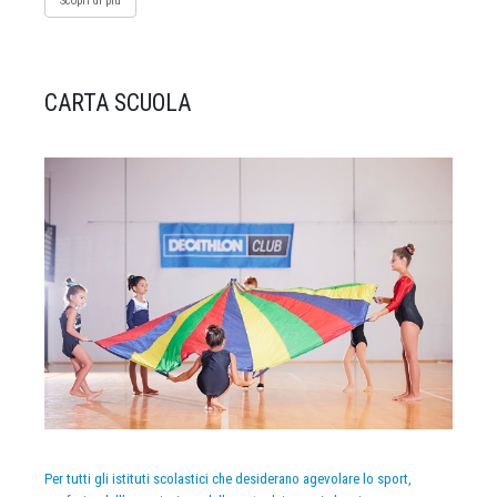
Scopri di più
CARTA SCUOLA
Per tutti gli istituti scolastici che desiderano agevolare lo sport,