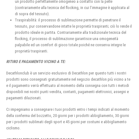
un prodotto perfettamente omogeneo a contatto con la pelle
(contrariamente alla tecnica del flocking, in cui l’immagine è applicata al
di sopra del tessuto).
Traspirabilità: il processo di sublimazione permette di penetrare il
tessuto, pur conservandone intatte le proprietà traspiranti; ciò lo rende il
prodotto ideale in partita. Contrariamente alla tradizionale tecnica del
flocking, il processo di sublimazione garantisce una omogeneità
palpabile ed un comfort di gioco totale poiché ne conserva integre le
proprietà traspiranti.
RITIRO E PAGAMENTO VICINO A TE:
Decathlonclub è un servizio esclusivo di Decathlon per questo tutti i nostri
prodotti sono consegnati gratuitamente nel negozio decathlon più vicino a te
e il pagamento verrà effettuato al momento della consegna con tutti i metodi
disponibili nei nostri punti vendita, contanti, pagamenti elettronici, assegni e
pagamenti dilazionati.
Ci impegniamo a consegnare i tuoi prodotti entro i tempi indicati al momento
della conferma del bozzetto, 20 giorni per i prodotti abbigliamento, 30 giorni
per i prodotti sublimati degli sport e 45 giorni per costumi e abbigliamento
ciclismo.