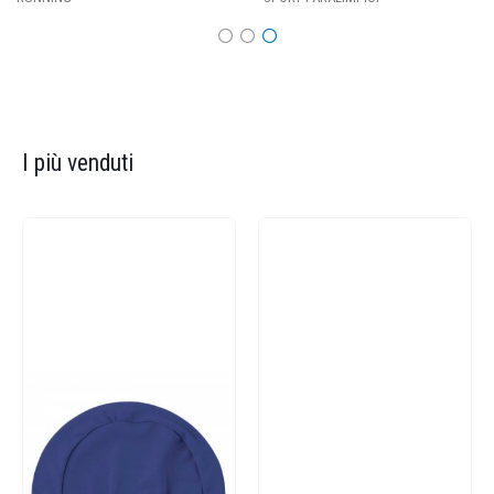
I più venduti