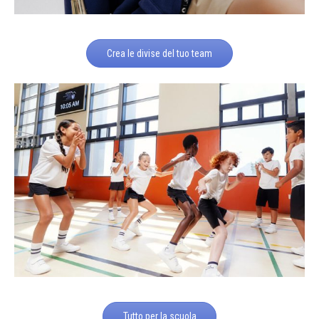
Crea le divise del tuo team
Tutto per la scuola