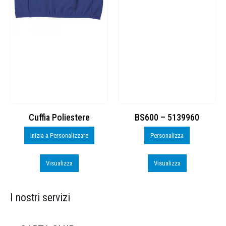
Cuffia Poliestere
BS600 – 5139960
Inizia a Personalizzare
Personalizza
Visualizza
Visualizza
I nostri servizi