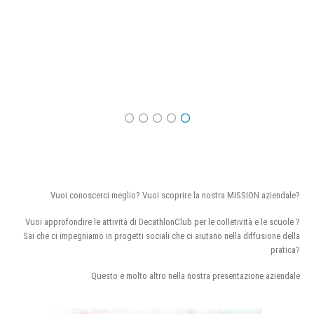
Vuoi conoscerci meglio? Vuoi scoprire la nostra MISSION aziendale?
Vuoi approfondire le attività di DecathlonClub per le colletività e le scuole ?
Sai che ci impegniamo in progetti sociali che ci aiutano nella diffusione della
pratica?
Questo e molto altro nella nostra presentazione aziendale