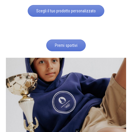
Scegli il tuo prodotto personalizzato
Premi sportivi