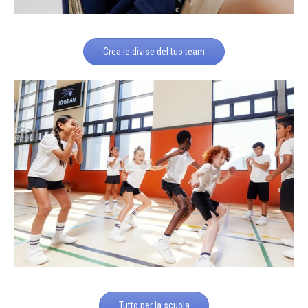
Crea le divise del tuo team
Tutto per la scuola