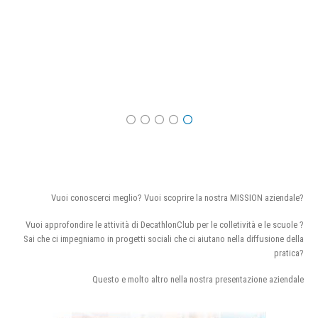
Vuoi conoscerci meglio? Vuoi scoprire la nostra MISSION aziendale?
Vuoi approfondire le attività di DecathlonClub per le colletività e le scuole ?
Sai che ci impegniamo in progetti sociali che ci aiutano nella diffusione della
pratica?
Questo e molto altro nella nostra presentazione aziendale