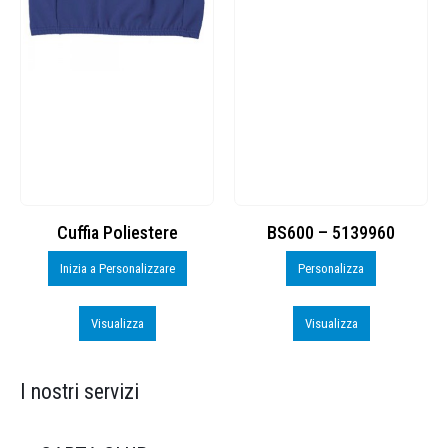
Cuffia Poliestere
BS600 – 5139960
Inizia a Personalizzare
Personalizza
Visualizza
Visualizza
I nostri servizi