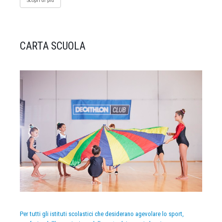
Scopri di più
CARTA SCUOLA
Per tutti gli istituti scolastici che desiderano agevolare lo sport,