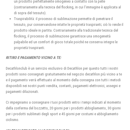
un prodotto perfettamente omogeneo a contatto con la pelle
(contrariamente alla tecnica del flocking, in cui l’immagine è applicata al
di sopra del tessuto).
Traspirabilità: il processo di sublimazione permette di penetrare il
tessuto, pur conservandone intatte le proprietà traspiranti; ciò lo rende il
prodotto ideale in partita. Contrariamente alla tradizionale tecnica del
flocking, il processo di sublimazione garantisce una omogeneità
palpabile ed un comfort di gioco totale poiché ne conserva integre le
proprietà traspiranti.
RITIRO E PAGAMENTO VICINO A TE:
Decathlonclub è un servizio esclusivo di Decathlon per questo tutti i nostri
prodotti sono consegnati gratuitamente nel negozio decathlon più vicino a te
e il pagamento verrà effettuato al momento della consegna con tutti i metodi
disponibili nei nostri punti vendita, contanti, pagamenti elettronici, assegni e
pagamenti dilazionati.
Ci impegniamo a consegnare i tuoi prodotti entro i tempi indicati al momento
della conferma del bozzetto, 20 giorni per i prodotti abbigliamento, 30 giorni
per i prodotti sublimati degli sport e 45 giorni per costumi e abbigliamento
ciclismo.