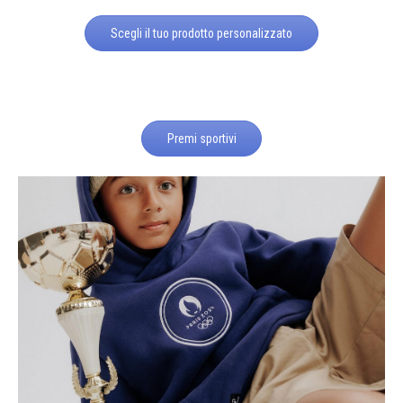
Scegli il tuo prodotto personalizzato
Premi sportivi