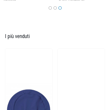
I più venduti