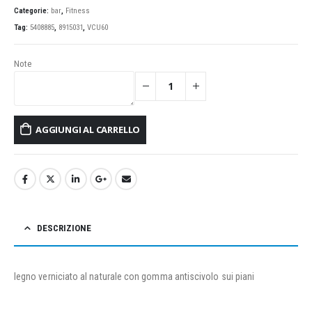
Categorie:
bar
,
Fitness
Tag:
5408885
,
8915031
,
VCU60
Note
AGGIUNGI AL CARRELLO
DESCRIZIONE
legno verniciato al naturale con gomma antiscivolo sui piani