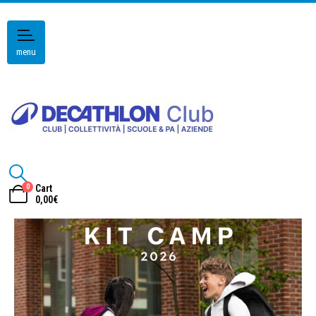
menu
0
Cart
0,00
€