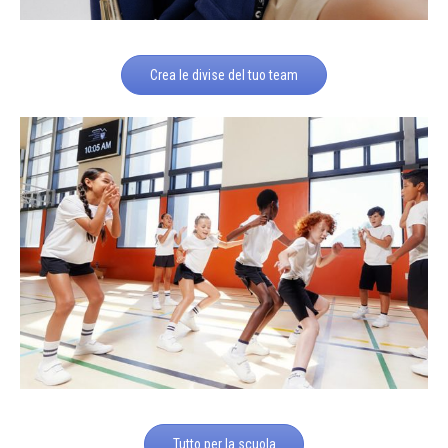
Crea le divise del tuo team
Tutto per la scuola