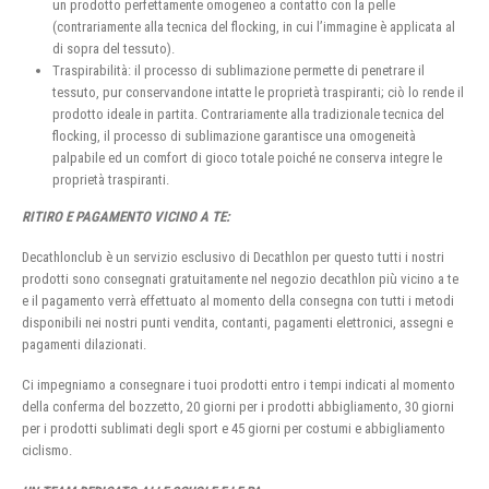
un prodotto perfettamente omogeneo a contatto con la pelle
(contrariamente alla tecnica del flocking, in cui l’immagine è applicata al
di sopra del tessuto).
Traspirabilità: il processo di sublimazione permette di penetrare il
tessuto, pur conservandone intatte le proprietà traspiranti; ciò lo rende il
prodotto ideale in partita. Contrariamente alla tradizionale tecnica del
flocking, il processo di sublimazione garantisce una omogeneità
palpabile ed un comfort di gioco totale poiché ne conserva integre le
proprietà traspiranti.
RITIRO E PAGAMENTO VICINO A TE:
Decathlonclub è un servizio esclusivo di Decathlon per questo tutti i nostri
prodotti sono consegnati gratuitamente nel negozio decathlon più vicino a te
e il pagamento verrà effettuato al momento della consegna con tutti i metodi
disponibili nei nostri punti vendita, contanti, pagamenti elettronici, assegni e
pagamenti dilazionati.
Ci impegniamo a consegnare i tuoi prodotti entro i tempi indicati al momento
della conferma del bozzetto, 20 giorni per i prodotti abbigliamento, 30 giorni
per i prodotti sublimati degli sport e 45 giorni per costumi e abbigliamento
ciclismo.