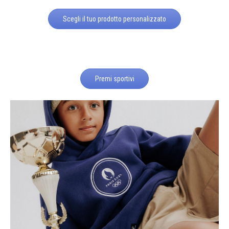
Scegli il tuo prodotto personalizzato
Premi sportivi