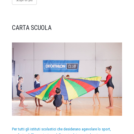
Scopri di più
CARTA SCUOLA
Per tutti gli istituti scolastici che desiderano agevolare lo sport,