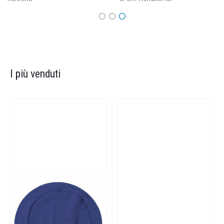
I più venduti