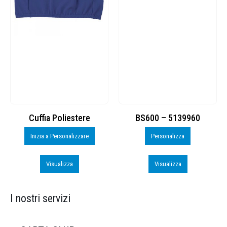
Cuffia Poliestere
BS600 – 5139960
Inizia a Personalizzare
Personalizza
Visualizza
Visualizza
I nostri servizi