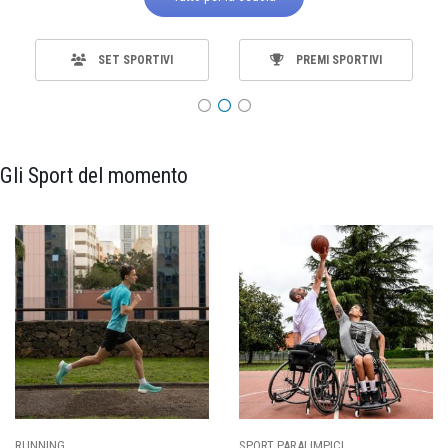
SET SPORTIVI
PREMI SPORTIVI
Gli Sport del momento
SPORT PARALIMPICI
CALCIO