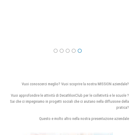
Vuoi conoscerci meglio? Vuoi scoprire la nostra MISSION aziendale?
Vuoi approfondire le attività di DecathlonClub per le colletività e le scuole ?
Sai che ci impegniamo in progetti sociali che ci aiutano nella diffusione della
pratica?
Questo e molto altro nella nostra presentazione aziendale