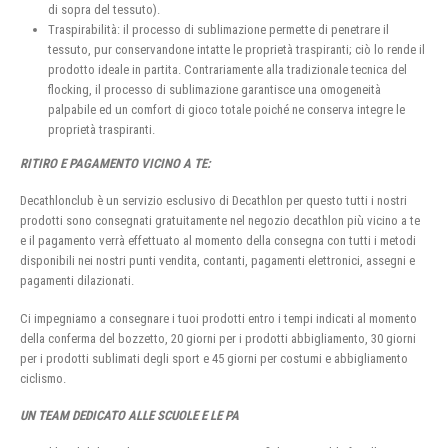
di sopra del tessuto).
Traspirabilità: il processo di sublimazione permette di penetrare il
tessuto, pur conservandone intatte le proprietà traspiranti; ciò lo rende il
prodotto ideale in partita. Contrariamente alla tradizionale tecnica del
flocking, il processo di sublimazione garantisce una omogeneità
palpabile ed un comfort di gioco totale poiché ne conserva integre le
proprietà traspiranti.
RITIRO E PAGAMENTO VICINO A TE:
Decathlonclub è un servizio esclusivo di Decathlon per questo tutti i nostri
prodotti sono consegnati gratuitamente nel negozio decathlon più vicino a te
e il pagamento verrà effettuato al momento della consegna con tutti i metodi
disponibili nei nostri punti vendita, contanti, pagamenti elettronici, assegni e
pagamenti dilazionati.
Ci impegniamo a consegnare i tuoi prodotti entro i tempi indicati al momento
della conferma del bozzetto, 20 giorni per i prodotti abbigliamento, 30 giorni
per i prodotti sublimati degli sport e 45 giorni per costumi e abbigliamento
ciclismo.
UN TEAM DEDICATO ALLE SCUOLE E LE PA