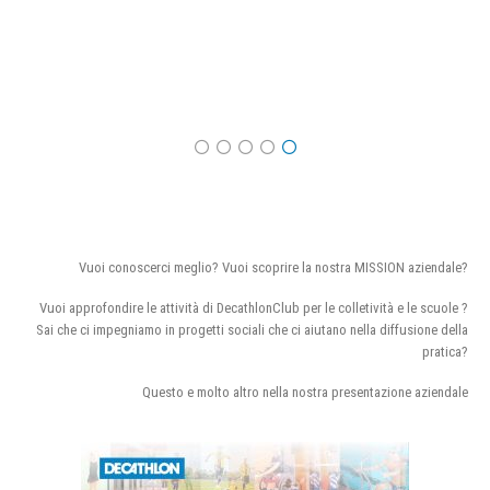
Vuoi conoscerci meglio? Vuoi scoprire la nostra MISSION aziendale?
Vuoi approfondire le attività di DecathlonClub per le colletività e le scuole ?
Sai che ci impegniamo in progetti sociali che ci aiutano nella diffusione della
pratica?
Questo e molto altro nella nostra presentazione aziendale