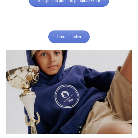
Scegli il tuo prodotto personalizzato
Premi sportivi