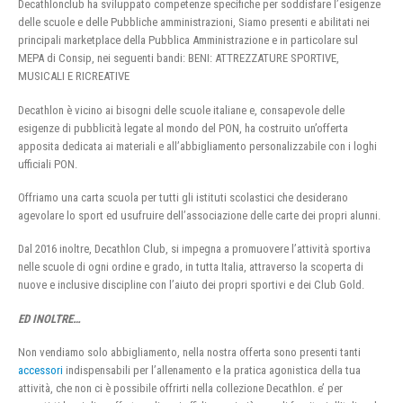
Decathlonclub ha sviluppato competenze specifiche per soddisfare l’esigenze
delle scuole e delle Pubbliche amministrazioni, Siamo presenti e abilitati nei
principali marketplace della Pubblica Amministrazione e in particolare sul
MEPA di Consip, nei seguenti bandi: BENI: ATTREZZATURE SPORTIVE,
MUSICALI E RICREATIVE
Decathlon è vicino ai bisogni delle scuole italiane e, consapevole delle
esigenze di pubblicità legate al mondo del PON, ha costruito un’offerta
apposita dedicata ai materiali e all’abbigliamento personalizzabile con i loghi
ufficiali PON.
Offriamo una carta scuola per tutti gli istituti scolastici che desiderano
agevolare lo sport ed usufruire dell’associazione delle carte dei propri alunni.
Dal 2016 inoltre, Decathlon Club, si impegna a promuovere l’attività sportiva
nelle scuole di ogni ordine e grado, in tutta Italia, attraverso la scoperta di
nuove e inclusive discipline con l’aiuto dei propri sportivi e dei Club Gold.
ED INOLTRE…
Non vendiamo solo abbigliamento, nella nostra offerta sono presenti tanti
accessori
indispensabili per l’allenamento e la pratica agonistica della tua
attività, che non ci è possibile offrirti nella collezione Decathlon. e’ per