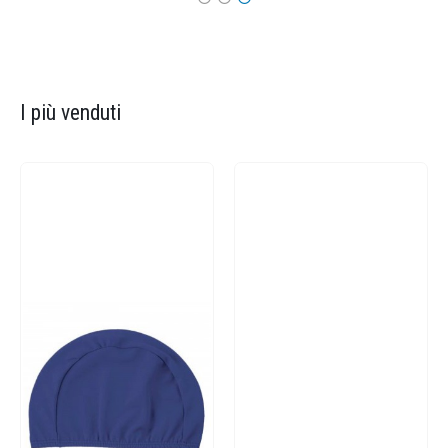
I più venduti