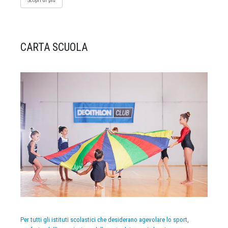
Scopri di più
CARTA SCUOLA
Per tutti gli istituti scolastici che desiderano agevolare lo sport,