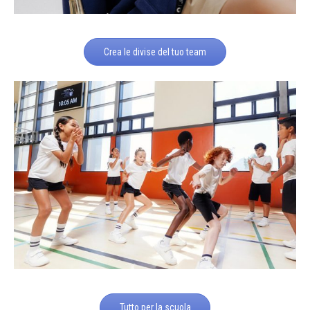
Crea le divise del tuo team
Tutto per la scuola