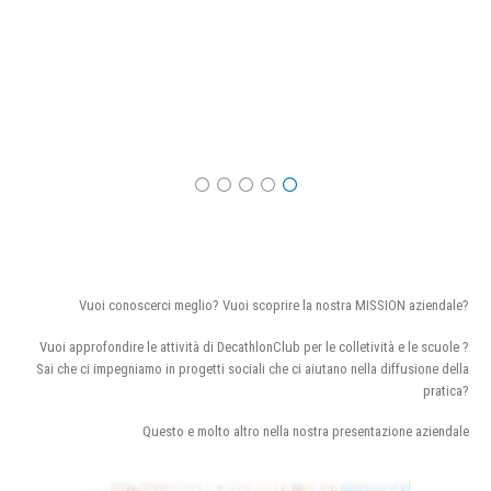
Vuoi conoscerci meglio? Vuoi scoprire la nostra MISSION aziendale?
Vuoi approfondire le attività di DecathlonClub per le colletività e le scuole ?
Sai che ci impegniamo in progetti sociali che ci aiutano nella diffusione della
pratica?
Questo e molto altro nella nostra presentazione aziendale