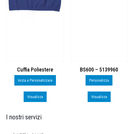
Cuffia Poliestere
BS600 – 5139960
Inizia a Personalizzare
Personalizza
Visualizza
Visualizza
I nostri servizi