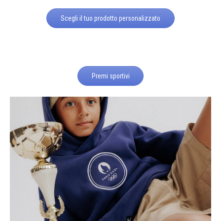
Scegli il tuo prodotto personalizzato
Premi sportivi