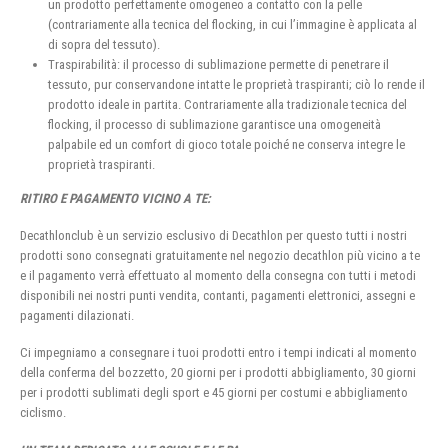
un prodotto perfettamente omogeneo a contatto con la pelle
(contrariamente alla tecnica del flocking, in cui l’immagine è applicata al
di sopra del tessuto).
Traspirabilità: il processo di sublimazione permette di penetrare il
tessuto, pur conservandone intatte le proprietà traspiranti; ciò lo rende il
prodotto ideale in partita. Contrariamente alla tradizionale tecnica del
flocking, il processo di sublimazione garantisce una omogeneità
palpabile ed un comfort di gioco totale poiché ne conserva integre le
proprietà traspiranti.
RITIRO E PAGAMENTO VICINO A TE:
Decathlonclub è un servizio esclusivo di Decathlon per questo tutti i nostri
prodotti sono consegnati gratuitamente nel negozio decathlon più vicino a te
e il pagamento verrà effettuato al momento della consegna con tutti i metodi
disponibili nei nostri punti vendita, contanti, pagamenti elettronici, assegni e
pagamenti dilazionati.
Ci impegniamo a consegnare i tuoi prodotti entro i tempi indicati al momento
della conferma del bozzetto, 20 giorni per i prodotti abbigliamento, 30 giorni
per i prodotti sublimati degli sport e 45 giorni per costumi e abbigliamento
ciclismo.