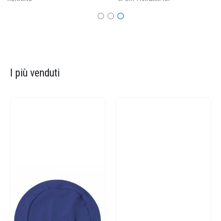
I più venduti