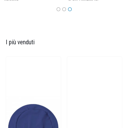
I più venduti