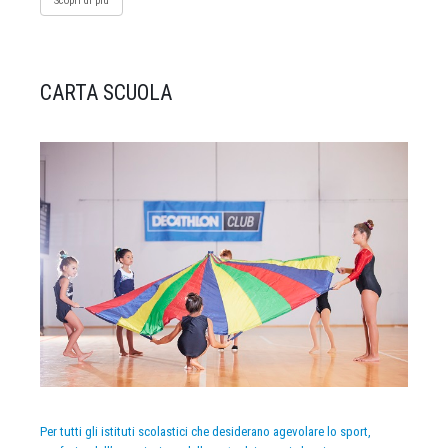
Scopri di più
CARTA SCUOLA
Per tutti gli istituti scolastici che desiderano agevolare lo sport,