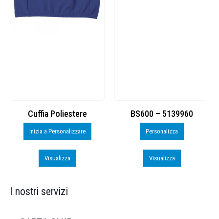
Cuffia Poliestere
BS600 – 5139960
Inizia a Personalizzare
Personalizza
Visualizza
Visualizza
I nostri servizi