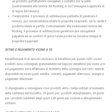
un prodotto perfettamente omogeneo a contatto con la pelle
(contrariamente alla tecnica del flocking, in cui l’immagine è applicata al
di sopra del tessuto).
Traspirabilità: il processo di sublimazione permette di penetrare il
tessuto, pur conservandone intatte le proprietà traspiranti; ciò lo rende il
prodotto ideale in partita. Contrariamente alla tradizionale tecnica del
flocking, il processo di sublimazione garantisce una omogeneità
palpabile ed un comfort di gioco totale poiché ne conserva integre le
proprietà traspiranti.
RITIRO E PAGAMENTO VICINO A TE:
Decathlonclub è un servizio esclusivo di Decathlon per questo tutti i nostri
prodotti sono consegnati gratuitamente nel negozio decathlon più vicino a te
e il pagamento verrà effettuato al momento della consegna con tutti i metodi
disponibili nei nostri punti vendita, contanti, pagamenti elettronici, assegni e
pagamenti dilazionati.
Ci impegniamo a consegnare i tuoi prodotti entro i tempi indicati al momento
della conferma del bozzetto, 20 giorni per i prodotti abbigliamento, 30 giorni
per i prodotti sublimati degli sport e 45 giorni per costumi e abbigliamento
ciclismo.