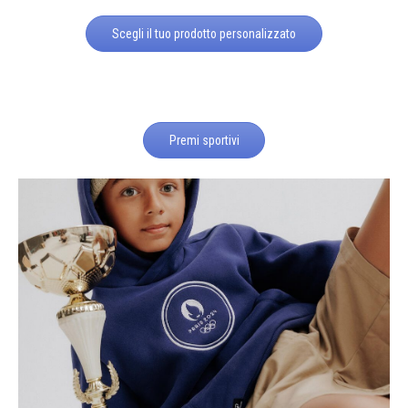
Scegli il tuo prodotto personalizzato
Premi sportivi