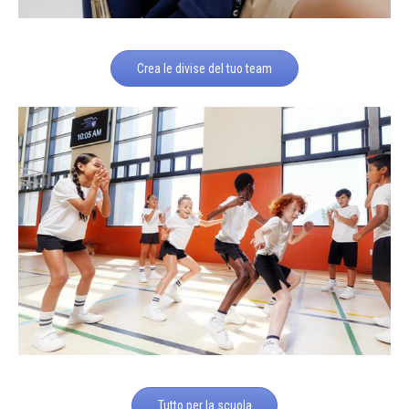
Crea le divise del tuo team
Tutto per la scuola