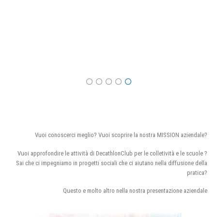
Vuoi conoscerci meglio? Vuoi scoprire la nostra MISSION aziendale?
Vuoi approfondire le attività di DecathlonClub per le colletività e le scuole ?
Sai che ci impegniamo in progetti sociali che ci aiutano nella diffusione della
pratica?
Questo e molto altro nella nostra presentazione aziendale