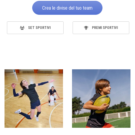
Crea le divise del tuo team
SET SPORTIVI
PREMI SPORTIVI