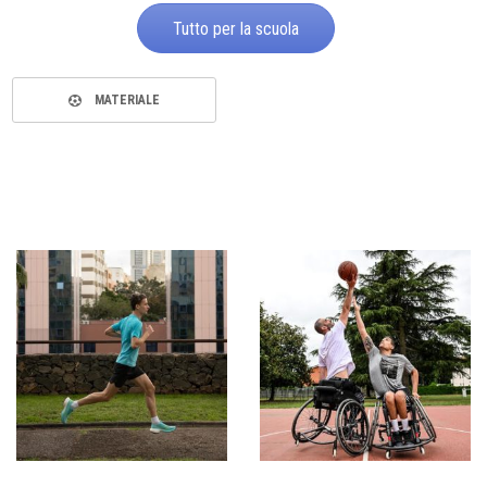
Tutto per la scuola
MATERIALE