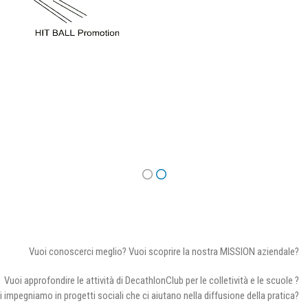
Vuoi conoscerci meglio? Vuoi scoprire la nostra MISSION aziendale?
Vuoi approfondire le attività di DecathlonClub per le colletività e le scuole ?
i impegniamo in progetti sociali che ci aiutano nella diffusione della pratica?