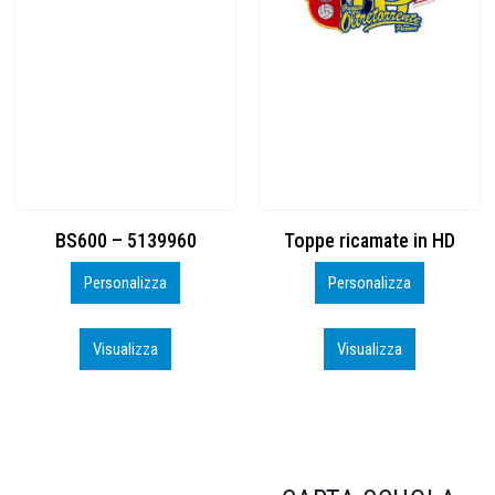
Toppe ricamate in HD
KIT CAMP 100 2026_perso
Personalizza
Personalizza
Visualizza
Visualizza