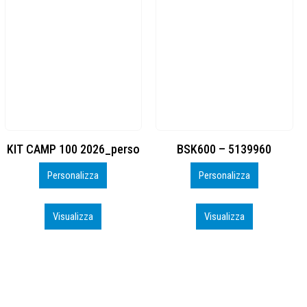
BSK600 – 5139960
DTF
Personalizza
Personalizza
Visualizza
Visualizza