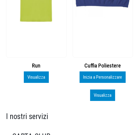
Cuffia Poliestere
BS600 – 5139960
Inizia a Personalizzare
Personalizza
Visualizza
Visualizza
I nostri servizi