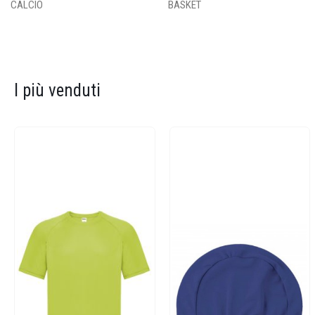
CALCIO
BASKET
I più venduti