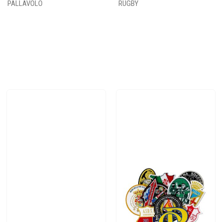
PALLAVOLO
RUGBY