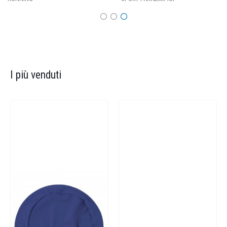
I più venduti