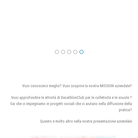
Vuoi conoscerci meglio? Vuoi scoprire la nostra MISSION aziendale?
Vuoi approfondire le attività di DecathlonClub per le colletività e le scuole ?
Sai che ci impegniamo in progetti sociali che ci aiutano nella diffusione della
pratica?
Questo e molto altro nella nostra presentazione aziendale