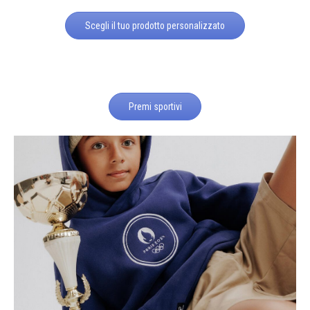
Scegli il tuo prodotto personalizzato
Premi sportivi