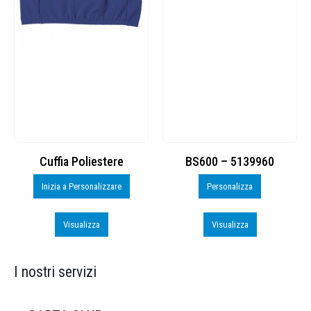
Cuffia Poliestere
BS600 – 5139960
Inizia a Personalizzare
Personalizza
Visualizza
Visualizza
I nostri servizi