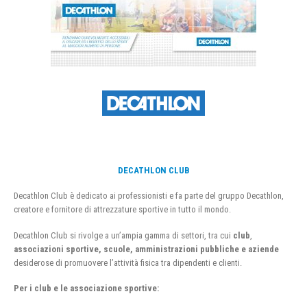
DECATHLON CLUB
Decathlon Club è dedicato ai professionisti e fa parte del gruppo Decathlon,
creatore e fornitore di attrezzature sportive in tutto il mondo.
Decathlon Club si rivolge a un’ampia gamma di settori, tra cui
club
,
associazioni sportive, scuole, amministrazioni pubbliche e aziende
desiderose di promuovere l’attività fisica tra dipendenti e clienti.
Per i club e le associazione sportive: