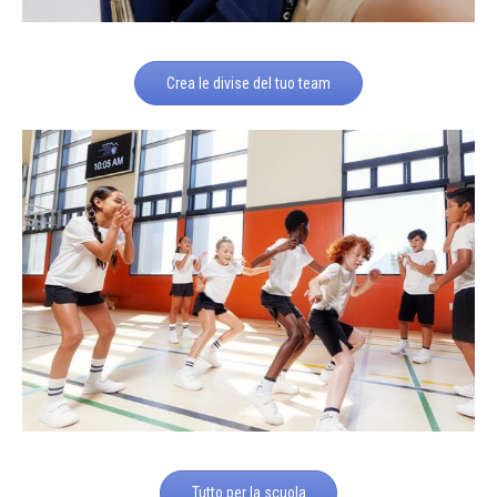
Crea le divise del tuo team
Tutto per la scuola