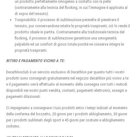
un prodotto perfettamente omogeneo a contatto con la pelle
(contrariamente alla tecnica del flocking, in cui l’immagine è applicata al
di sopra del tessuto).
Traspirabilità: il processo di sublimazione permette di penetrare il
tessuto, pur conservandone intatte le proprietà traspiranti; ciò lo rende il
prodotto ideale in partita. Contrariamente alla tradizionale tecnica del
flocking, il processo di sublimazione garantisce una omogeneità
palpabile ed un comfort di gioco totale poiché ne conserva integre le
proprietà traspiranti.
RITIRO E PAGAMENTO VICINO A TE:
Decathlonclub è un servizio esclusivo di Decathlon per questo tutti i nostri
prodotti sono consegnati gratuitamente nel negozio decathlon più vicino a te
e il pagamento verrà effettuato al momento della consegna con tutti i metodi
disponibili nei nostri punti vendita, contanti, pagamenti elettronici, assegni e
pagamenti dilazionati.
Ci impegniamo a consegnare i tuoi prodotti entro i tempi indicati al momento
della conferma del bozzetto, 20 giorni per i prodotti abbigliamento, 30 giorni
per i prodotti sublimati degli sport e 45 giorni per costumi e abbigliamento
ciclismo.