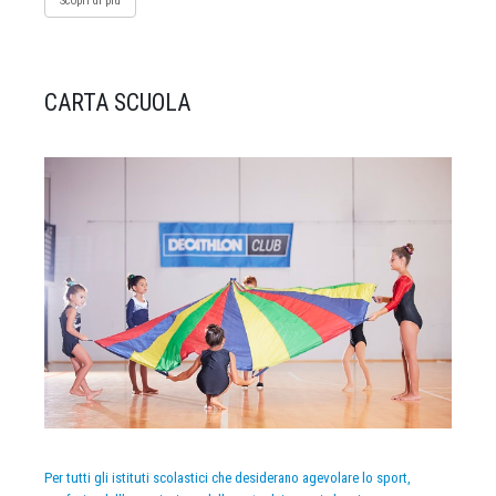
Scopri di più
CARTA SCUOLA
Per tutti gli istituti scolastici che desiderano agevolare lo sport,