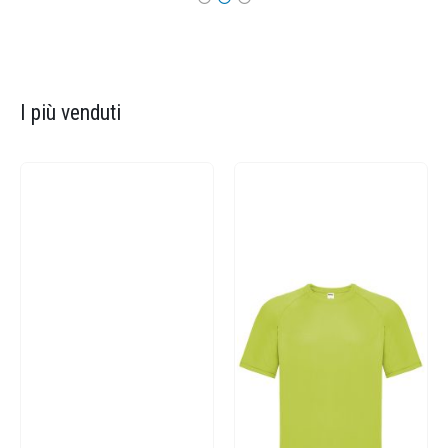
I più venduti