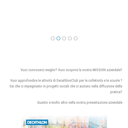
Vuoi conoscerci meglio? Vuoi scoprire la nostra MISSION aziendale?
Vuoi approfondire le attività di DecathlonClub per le colletività e le scuole ?
Sai che ci impegniamo in progetti sociali che ci aiutano nella diffusione della
pratica?
Questo e molto altro nella nostra presentazione aziendale