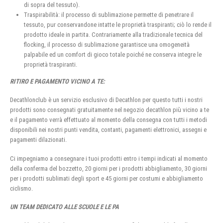
di sopra del tessuto).
Traspirabilità: il processo di sublimazione permette di penetrare il
tessuto, pur conservandone intatte le proprietà traspiranti; ciò lo rende il
prodotto ideale in partita. Contrariamente alla tradizionale tecnica del
flocking, il processo di sublimazione garantisce una omogeneità
palpabile ed un comfort di gioco totale poiché ne conserva integre le
proprietà traspiranti.
RITIRO E PAGAMENTO VICINO A TE:
Decathlonclub è un servizio esclusivo di Decathlon per questo tutti i nostri
prodotti sono consegnati gratuitamente nel negozio decathlon più vicino a te
e il pagamento verrà effettuato al momento della consegna con tutti i metodi
disponibili nei nostri punti vendita, contanti, pagamenti elettronici, assegni e
pagamenti dilazionati.
Ci impegniamo a consegnare i tuoi prodotti entro i tempi indicati al momento
della conferma del bozzetto, 20 giorni per i prodotti abbigliamento, 30 giorni
per i prodotti sublimati degli sport e 45 giorni per costumi e abbigliamento
ciclismo.
UN TEAM DEDICATO ALLE SCUOLE E LE PA