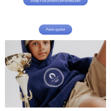
Scegli il tuo prodotto personalizzato
Premi sportivi