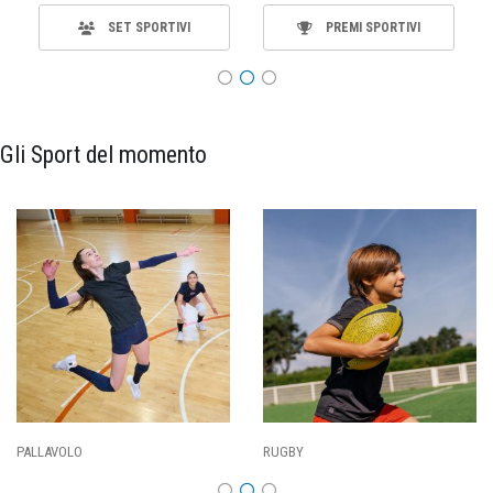
SET SPORTIVI
PREMI SPORTIVI
Gli Sport del momento
PALLAVOLO
RUGBY