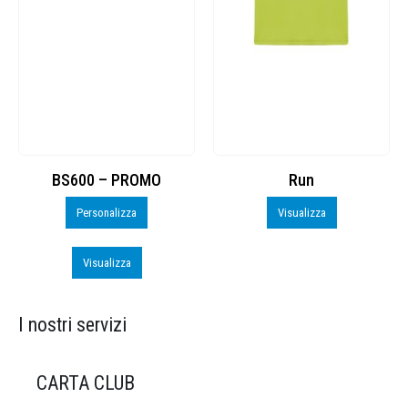
Run
Sacchetta Nylon_PROMO_perso
Visualizza
Personalizza
Visualizza
I nostri servizi
CARTA CLUB