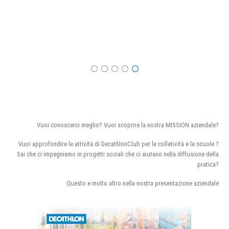
Vuoi conoscerci meglio? Vuoi scoprire la nostra MISSION aziendale?
Vuoi approfondire le attività di DecathlonClub per le colletività e le scuole ?
Sai che ci impegniamo in progetti sociali che ci aiutano nella diffusione della
pratica?
Questo e molto altro nella nostra presentazione aziendale