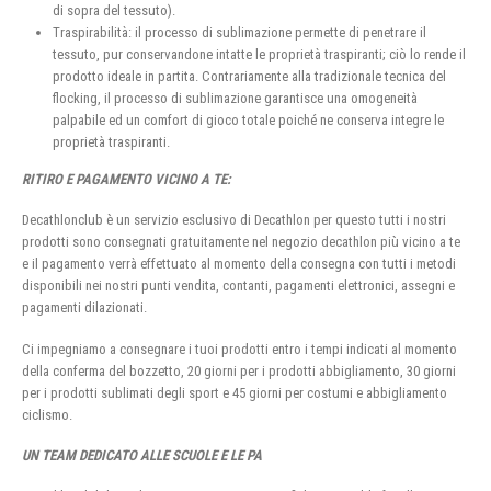
di sopra del tessuto).
Traspirabilità: il processo di sublimazione permette di penetrare il
tessuto, pur conservandone intatte le proprietà traspiranti; ciò lo rende il
prodotto ideale in partita. Contrariamente alla tradizionale tecnica del
flocking, il processo di sublimazione garantisce una omogeneità
palpabile ed un comfort di gioco totale poiché ne conserva integre le
proprietà traspiranti.
RITIRO E PAGAMENTO VICINO A TE:
Decathlonclub è un servizio esclusivo di Decathlon per questo tutti i nostri
prodotti sono consegnati gratuitamente nel negozio decathlon più vicino a te
e il pagamento verrà effettuato al momento della consegna con tutti i metodi
disponibili nei nostri punti vendita, contanti, pagamenti elettronici, assegni e
pagamenti dilazionati.
Ci impegniamo a consegnare i tuoi prodotti entro i tempi indicati al momento
della conferma del bozzetto, 20 giorni per i prodotti abbigliamento, 30 giorni
per i prodotti sublimati degli sport e 45 giorni per costumi e abbigliamento
ciclismo.
UN TEAM DEDICATO ALLE SCUOLE E LE PA