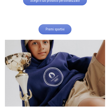
Scegli il tuo prodotto personalizzato
Premi sportivi