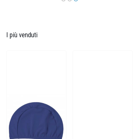
I più venduti