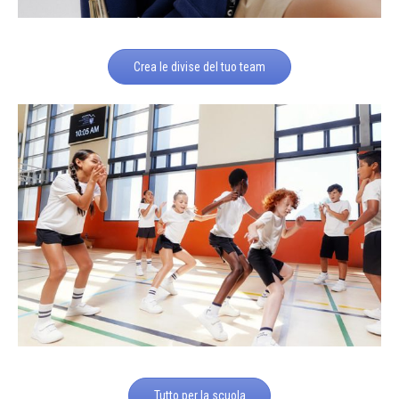
Crea le divise del tuo team
Tutto per la scuola