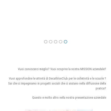
Vuoi conoscerci meglio? Vuoi scoprire la nostra MISSION aziendale?
Vuoi approfondire le attività di DecathlonClub per le colletività e le scuole ?
Sai che ci impegniamo in progetti sociali che ci aiutano nella diffusione della
pratica?
Questo e molto altro nella nostra presentazione aziendale