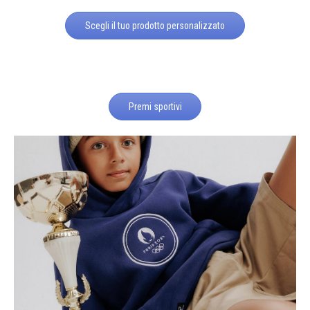
Scegli il tuo prodotto personalizzato
Premi sportivi