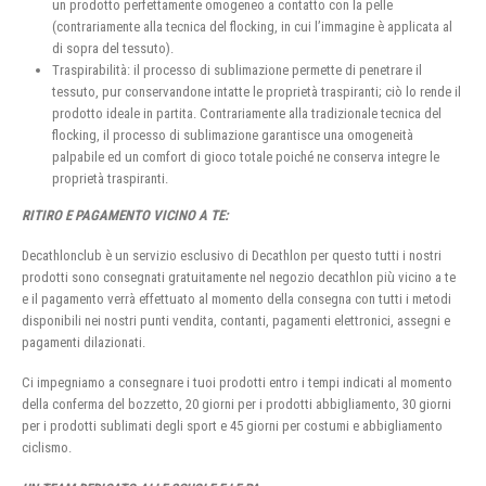
un prodotto perfettamente omogeneo a contatto con la pelle
(contrariamente alla tecnica del flocking, in cui l’immagine è applicata al
di sopra del tessuto).
Traspirabilità: il processo di sublimazione permette di penetrare il
tessuto, pur conservandone intatte le proprietà traspiranti; ciò lo rende il
prodotto ideale in partita. Contrariamente alla tradizionale tecnica del
flocking, il processo di sublimazione garantisce una omogeneità
palpabile ed un comfort di gioco totale poiché ne conserva integre le
proprietà traspiranti.
RITIRO E PAGAMENTO VICINO A TE:
Decathlonclub è un servizio esclusivo di Decathlon per questo tutti i nostri
prodotti sono consegnati gratuitamente nel negozio decathlon più vicino a te
e il pagamento verrà effettuato al momento della consegna con tutti i metodi
disponibili nei nostri punti vendita, contanti, pagamenti elettronici, assegni e
pagamenti dilazionati.
Ci impegniamo a consegnare i tuoi prodotti entro i tempi indicati al momento
della conferma del bozzetto, 20 giorni per i prodotti abbigliamento, 30 giorni
per i prodotti sublimati degli sport e 45 giorni per costumi e abbigliamento
ciclismo.