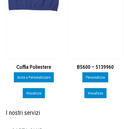
Cuffia Poliestere
BS600 – 5139960
Inizia a Personalizzare
Personalizza
Visualizza
Visualizza
I nostri servizi