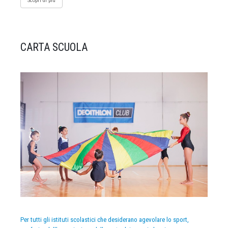
Scopri di più
CARTA SCUOLA
Per tutti gli istituti scolastici che desiderano agevolare lo sport,