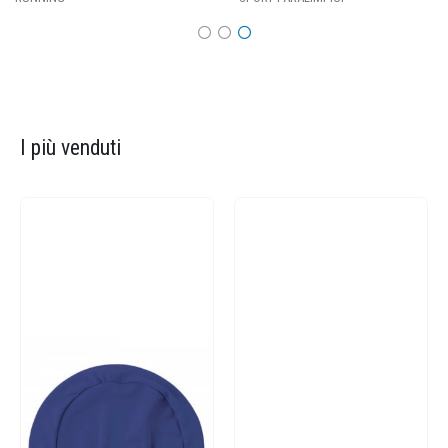
I più venduti