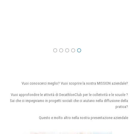
Vuoi conoscerci meglio? Vuoi scoprire la nostra MISSION aziendale?
Vuoi approfondire le attività di DecathlonClub per le colletività e le scuole ?
Sai che ci impegniamo in progetti sociali che ci aiutano nella diffusione della
pratica?
Questo e molto altro nella nostra presentazione aziendale