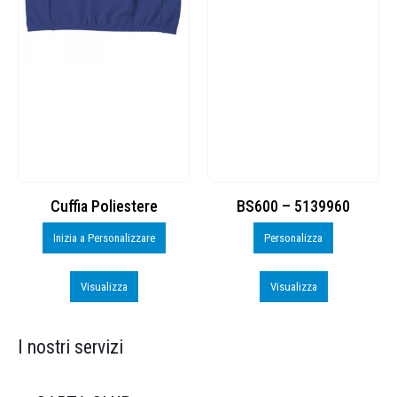
Cuffia Poliestere
BS600 – 5139960
Inizia a Personalizzare
Personalizza
Visualizza
Visualizza
I nostri servizi