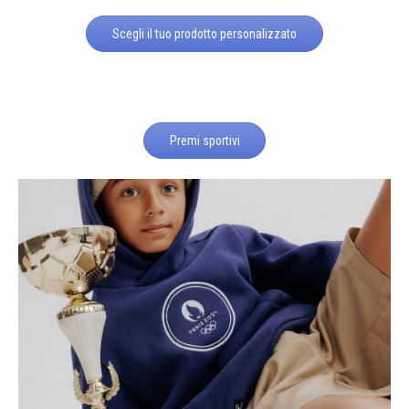
Scegli il tuo prodotto personalizzato
Premi sportivi