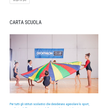
Scopri di più
CARTA SCUOLA
Per tutti gli istituti scolastici che desiderano agevolare lo sport,