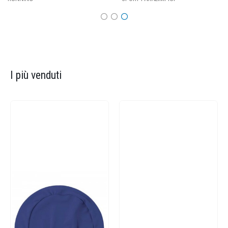
I più venduti