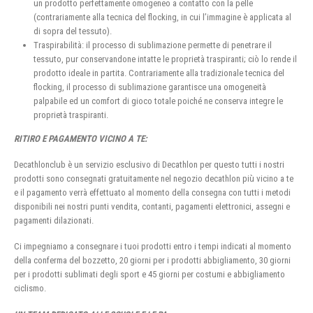
un prodotto perfettamente omogeneo a contatto con la pelle
(contrariamente alla tecnica del flocking, in cui l’immagine è applicata al
di sopra del tessuto).
Traspirabilità: il processo di sublimazione permette di penetrare il
tessuto, pur conservandone intatte le proprietà traspiranti; ciò lo rende il
prodotto ideale in partita. Contrariamente alla tradizionale tecnica del
flocking, il processo di sublimazione garantisce una omogeneità
palpabile ed un comfort di gioco totale poiché ne conserva integre le
proprietà traspiranti.
RITIRO E PAGAMENTO VICINO A TE:
Decathlonclub è un servizio esclusivo di Decathlon per questo tutti i nostri
prodotti sono consegnati gratuitamente nel negozio decathlon più vicino a te
e il pagamento verrà effettuato al momento della consegna con tutti i metodi
disponibili nei nostri punti vendita, contanti, pagamenti elettronici, assegni e
pagamenti dilazionati.
Ci impegniamo a consegnare i tuoi prodotti entro i tempi indicati al momento
della conferma del bozzetto, 20 giorni per i prodotti abbigliamento, 30 giorni
per i prodotti sublimati degli sport e 45 giorni per costumi e abbigliamento
ciclismo.