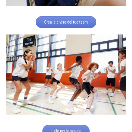
Crea le divise del tuo team
Tutto per la scuola