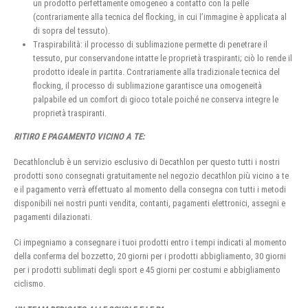
un prodotto perfettamente omogeneo a contatto con la pelle
(contrariamente alla tecnica del flocking, in cui l’immagine è applicata al
di sopra del tessuto).
Traspirabilità: il processo di sublimazione permette di penetrare il
tessuto, pur conservandone intatte le proprietà traspiranti; ciò lo rende il
prodotto ideale in partita. Contrariamente alla tradizionale tecnica del
flocking, il processo di sublimazione garantisce una omogeneità
palpabile ed un comfort di gioco totale poiché ne conserva integre le
proprietà traspiranti.
RITIRO E PAGAMENTO VICINO A TE:
Decathlonclub è un servizio esclusivo di Decathlon per questo tutti i nostri
prodotti sono consegnati gratuitamente nel negozio decathlon più vicino a te
e il pagamento verrà effettuato al momento della consegna con tutti i metodi
disponibili nei nostri punti vendita, contanti, pagamenti elettronici, assegni e
pagamenti dilazionati.
Ci impegniamo a consegnare i tuoi prodotti entro i tempi indicati al momento
della conferma del bozzetto, 20 giorni per i prodotti abbigliamento, 30 giorni
per i prodotti sublimati degli sport e 45 giorni per costumi e abbigliamento
ciclismo.