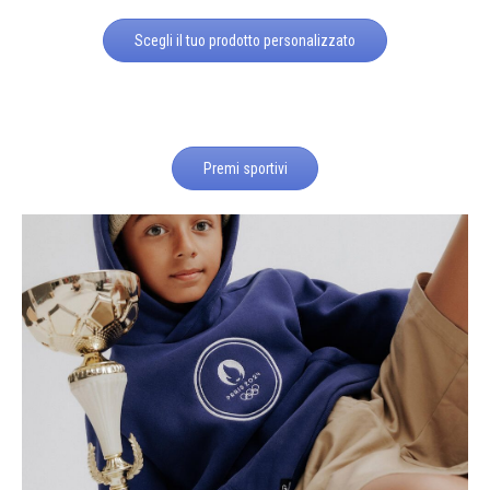
Scegli il tuo prodotto personalizzato
Premi sportivi