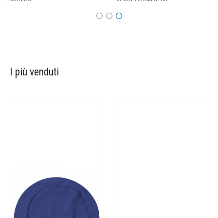
I più venduti