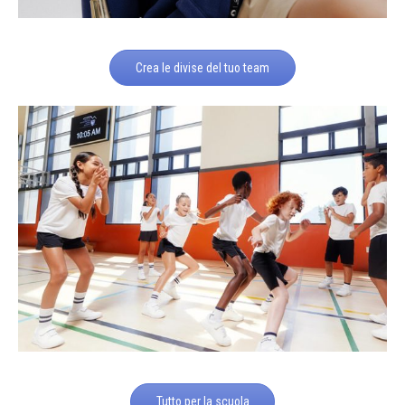
Crea le divise del tuo team
Tutto per la scuola