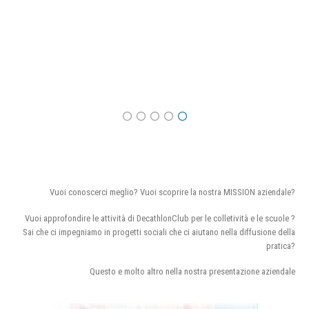
Vuoi conoscerci meglio? Vuoi scoprire la nostra MISSION aziendale?
Vuoi approfondire le attività di DecathlonClub per le colletività e le scuole ?
Sai che ci impegniamo in progetti sociali che ci aiutano nella diffusione della
pratica?
Questo e molto altro nella nostra presentazione aziendale