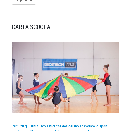
Scopri di più
CARTA SCUOLA
Per tutti gli istituti scolastici che desiderano agevolare lo sport,