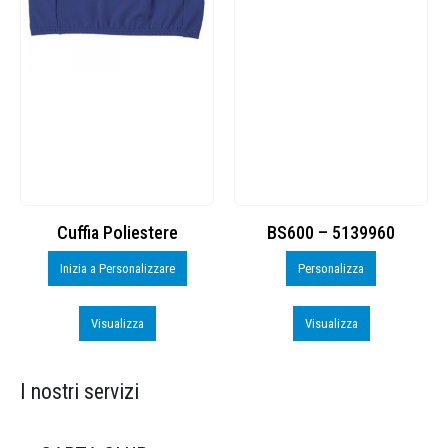
Cuffia Poliestere
BS600 – 5139960
Inizia a Personalizzare
Personalizza
Visualizza
Visualizza
I nostri servizi