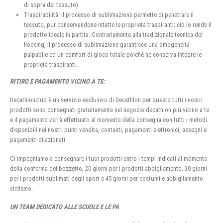
di sopra del tessuto).
Traspirabilità: il processo di sublimazione permette di penetrare il
tessuto, pur conservandone intatte le proprietà traspiranti; ciò lo rende il
prodotto ideale in partita. Contrariamente alla tradizionale tecnica del
flocking, il processo di sublimazione garantisce una omogeneità
palpabile ed un comfort di gioco totale poiché ne conserva integre le
proprietà traspiranti.
RITIRO E PAGAMENTO VICINO A TE:
Decathlonclub è un servizio esclusivo di Decathlon per questo tutti i nostri
prodotti sono consegnati gratuitamente nel negozio decathlon più vicino a te
e il pagamento verrà effettuato al momento della consegna con tutti i metodi
disponibili nei nostri punti vendita, contanti, pagamenti elettronici, assegni e
pagamenti dilazionati.
Ci impegniamo a consegnare i tuoi prodotti entro i tempi indicati al momento
della conferma del bozzetto, 20 giorni per i prodotti abbigliamento, 30 giorni
per i prodotti sublimati degli sport e 45 giorni per costumi e abbigliamento
ciclismo.
UN TEAM DEDICATO ALLE SCUOLE E LE PA