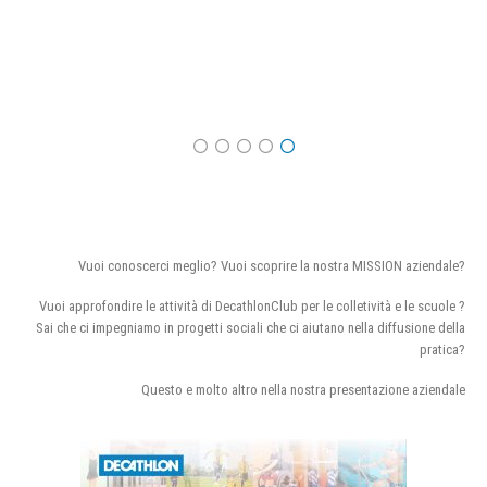
Vuoi conoscerci meglio? Vuoi scoprire la nostra MISSION aziendale?
Vuoi approfondire le attività di DecathlonClub per le colletività e le scuole ?
Sai che ci impegniamo in progetti sociali che ci aiutano nella diffusione della
pratica?
Questo e molto altro nella nostra presentazione aziendale