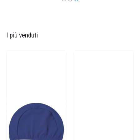
I più venduti