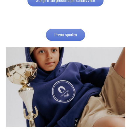
Scegli il tuo prodotto personalizzato
Premi sportivi