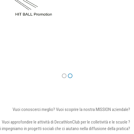
Vuoi conoscerci meglio? Vuoi scoprire la nostra MISSION aziendale?
Vuoi approfondire le attività di DecathlonClub per le colletività e le scuole ?
i impegniamo in progetti sociali che ci aiutano nella diffusione della pratica?