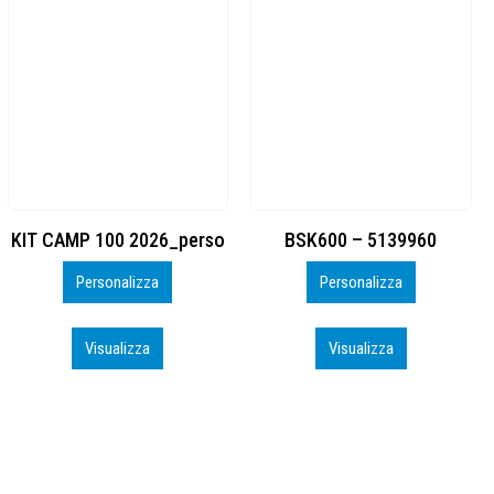
BSK600 – 5139960
DTF
Personalizza
Personalizza
Visualizza
Visualizza