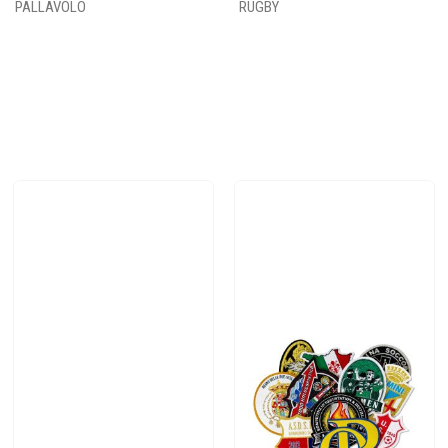
PALLAVOLO
RUGBY