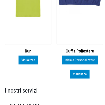
Cuffia Poliestere
BS600 – 5139960
Inizia a Personalizzare
Personalizza
Visualizza
Visualizza
I nostri servizi