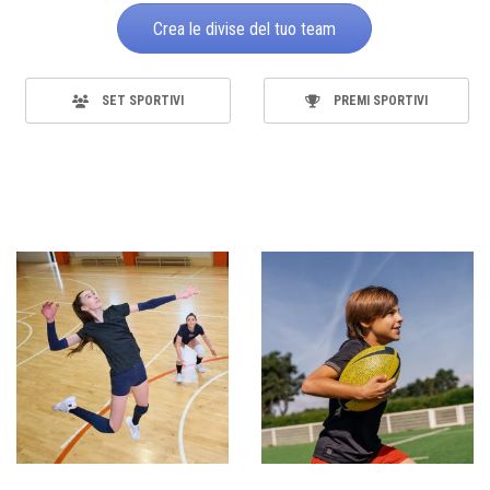
Crea le divise del tuo team
SET SPORTIVI
PREMI SPORTIVI