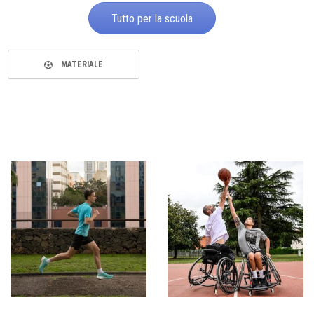
Tutto per la scuola
MATERIALE