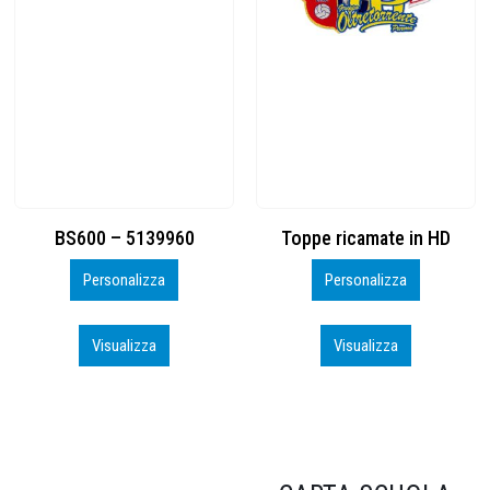
Toppe ricamate in HD
KIT CAMP 100 2026_perso
Personalizza
Personalizza
Visualizza
Visualizza