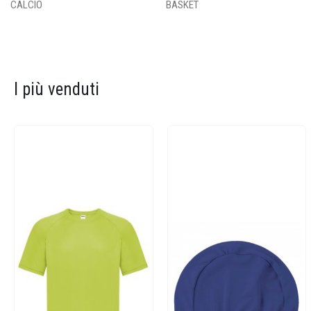
CALCIO
BASKET
I più venduti