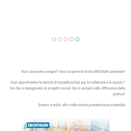
Vuoi conoscerci meglio? Vuoi scoprire la nostra MISSION aziendale?
Vuoi approfondire le attività di DecathlonClub per le colletività e le scuole ?
Sai che ci impegniamo in progetti sociali che ci aiutano nella diffusione della
pratica?
Questo e molto altro nella nostra presentazione aziendale