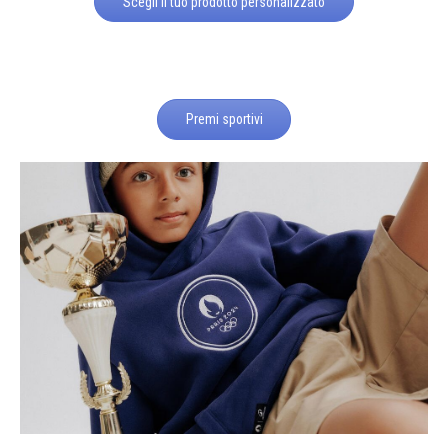
Scegli il tuo prodotto personalizzato
Premi sportivi