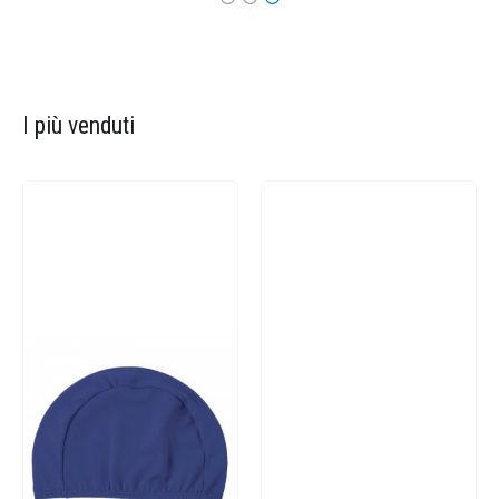
I più venduti