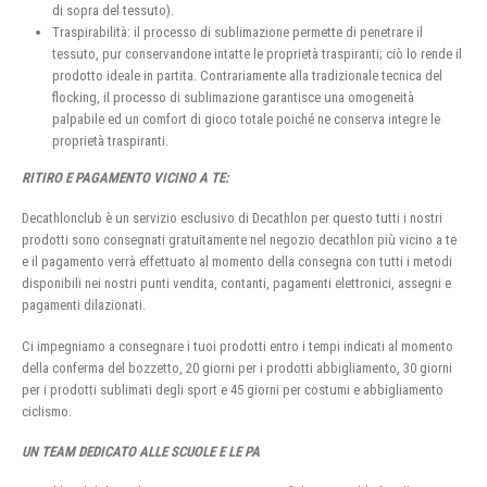
di sopra del tessuto).
Traspirabilità: il processo di sublimazione permette di penetrare il
tessuto, pur conservandone intatte le proprietà traspiranti; ciò lo rende il
prodotto ideale in partita. Contrariamente alla tradizionale tecnica del
flocking, il processo di sublimazione garantisce una omogeneità
palpabile ed un comfort di gioco totale poiché ne conserva integre le
proprietà traspiranti.
RITIRO E PAGAMENTO VICINO A TE:
Decathlonclub è un servizio esclusivo di Decathlon per questo tutti i nostri
prodotti sono consegnati gratuitamente nel negozio decathlon più vicino a te
e il pagamento verrà effettuato al momento della consegna con tutti i metodi
disponibili nei nostri punti vendita, contanti, pagamenti elettronici, assegni e
pagamenti dilazionati.
Ci impegniamo a consegnare i tuoi prodotti entro i tempi indicati al momento
della conferma del bozzetto, 20 giorni per i prodotti abbigliamento, 30 giorni
per i prodotti sublimati degli sport e 45 giorni per costumi e abbigliamento
ciclismo.
UN TEAM DEDICATO ALLE SCUOLE E LE PA