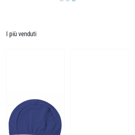
I più venduti