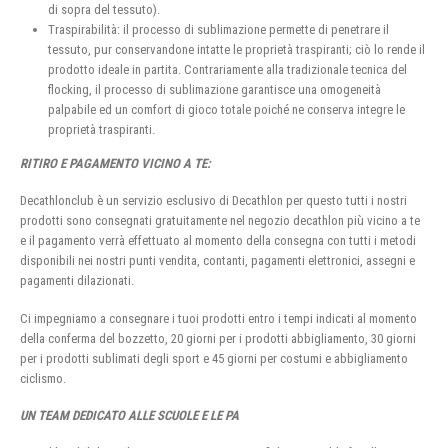
di sopra del tessuto).
Traspirabilità: il processo di sublimazione permette di penetrare il
tessuto, pur conservandone intatte le proprietà traspiranti; ciò lo rende il
prodotto ideale in partita. Contrariamente alla tradizionale tecnica del
flocking, il processo di sublimazione garantisce una omogeneità
palpabile ed un comfort di gioco totale poiché ne conserva integre le
proprietà traspiranti.
RITIRO E PAGAMENTO VICINO A TE:
Decathlonclub è un servizio esclusivo di Decathlon per questo tutti i nostri
prodotti sono consegnati gratuitamente nel negozio decathlon più vicino a te
e il pagamento verrà effettuato al momento della consegna con tutti i metodi
disponibili nei nostri punti vendita, contanti, pagamenti elettronici, assegni e
pagamenti dilazionati.
Ci impegniamo a consegnare i tuoi prodotti entro i tempi indicati al momento
della conferma del bozzetto, 20 giorni per i prodotti abbigliamento, 30 giorni
per i prodotti sublimati degli sport e 45 giorni per costumi e abbigliamento
ciclismo.
UN TEAM DEDICATO ALLE SCUOLE E LE PA