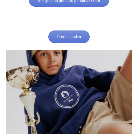
Scegli il tuo prodotto personalizzato
Premi sportivi