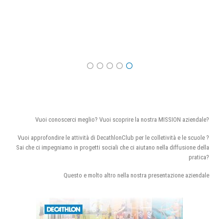
Vuoi conoscerci meglio? Vuoi scoprire la nostra MISSION aziendale?
Vuoi approfondire le attività di DecathlonClub per le colletività e le scuole ?
Sai che ci impegniamo in progetti sociali che ci aiutano nella diffusione della
pratica?
Questo e molto altro nella nostra presentazione aziendale