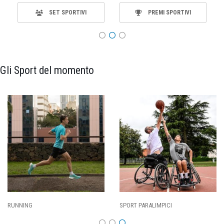
SET SPORTIVI
PREMI SPORTIVI
Gli Sport del momento
SPORT PARALIMPICI
CALCIO