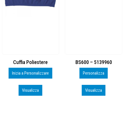
BS600 – 5139960
Toppe ricamate in HD
Personalizza
Personalizza
Visualizza
Visualizza