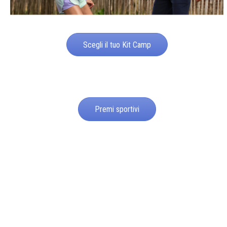
Scegli il tuo Kit Camp
Premi sportivi