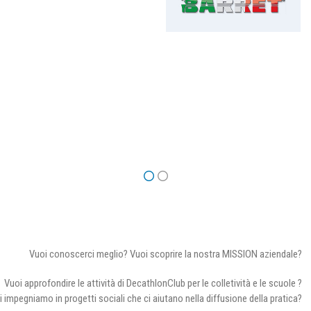
Vuoi conoscerci meglio? Vuoi scoprire la nostra MISSION aziendale?
Vuoi approfondire le attività di DecathlonClub per le colletività e le scuole ?
i impegniamo in progetti sociali che ci aiutano nella diffusione della pratica?