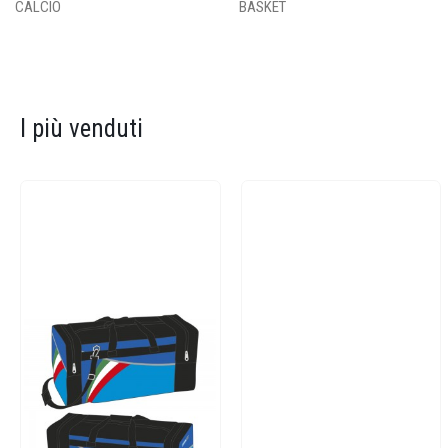
CALCIO
BASKET
I più venduti