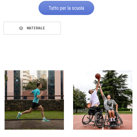
Tutto per la scuola
MATERIALE