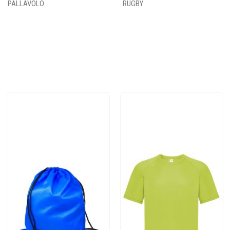
PALLAVOLO
RUGBY