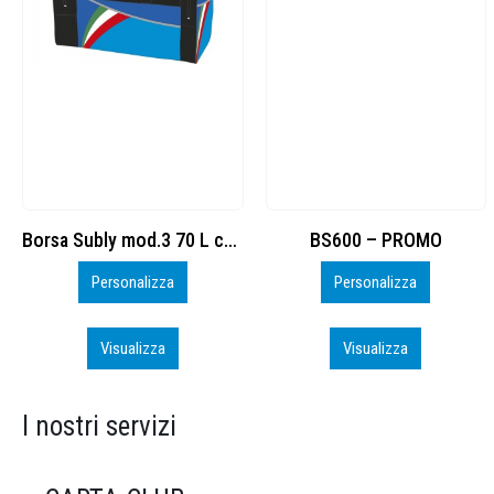
BS600 – PROMO
Sacchetta Nylon_PROMO_perso
Personalizza
Personalizza
Visualizza
Visualizza
I nostri servizi