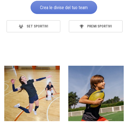
Crea le divise del tuo team
SET SPORTIVI
PREMI SPORTIVI