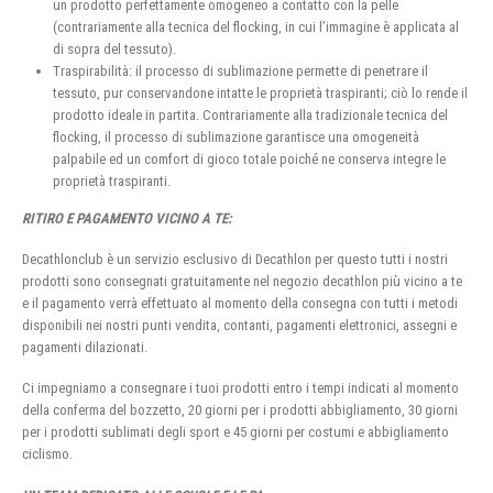
un prodotto perfettamente omogeneo a contatto con la pelle
(contrariamente alla tecnica del flocking, in cui l’immagine è applicata al
di sopra del tessuto).
Traspirabilità: il processo di sublimazione permette di penetrare il
tessuto, pur conservandone intatte le proprietà traspiranti; ciò lo rende il
prodotto ideale in partita. Contrariamente alla tradizionale tecnica del
flocking, il processo di sublimazione garantisce una omogeneità
palpabile ed un comfort di gioco totale poiché ne conserva integre le
proprietà traspiranti.
RITIRO E PAGAMENTO VICINO A TE:
Decathlonclub è un servizio esclusivo di Decathlon per questo tutti i nostri
prodotti sono consegnati gratuitamente nel negozio decathlon più vicino a te
e il pagamento verrà effettuato al momento della consegna con tutti i metodi
disponibili nei nostri punti vendita, contanti, pagamenti elettronici, assegni e
pagamenti dilazionati.
Ci impegniamo a consegnare i tuoi prodotti entro i tempi indicati al momento
della conferma del bozzetto, 20 giorni per i prodotti abbigliamento, 30 giorni
per i prodotti sublimati degli sport e 45 giorni per costumi e abbigliamento
ciclismo.