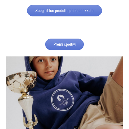
Scegli il tuo prodotto personalizzato
Premi sportivi