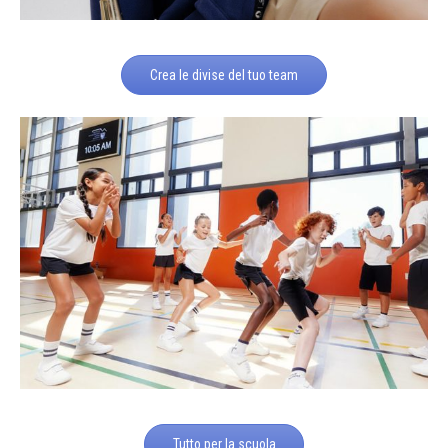
Crea le divise del tuo team
Tutto per la scuola