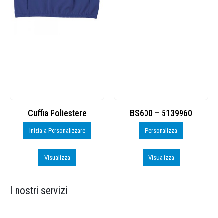
Cuffia Poliestere
BS600 – 5139960
Inizia a Personalizzare
Personalizza
Visualizza
Visualizza
I nostri servizi