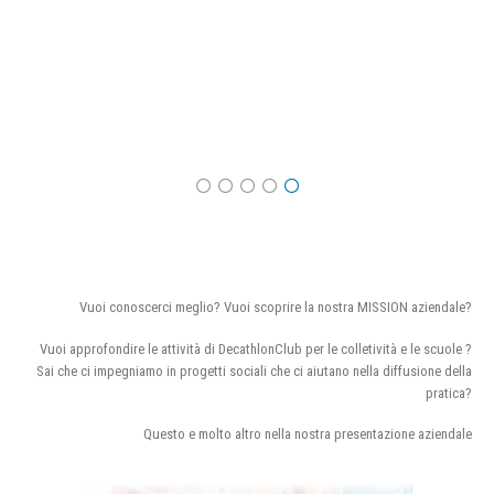
Vuoi conoscerci meglio? Vuoi scoprire la nostra MISSION aziendale?
Vuoi approfondire le attività di DecathlonClub per le colletività e le scuole ?
Sai che ci impegniamo in progetti sociali che ci aiutano nella diffusione della
pratica?
Questo e molto altro nella nostra presentazione aziendale