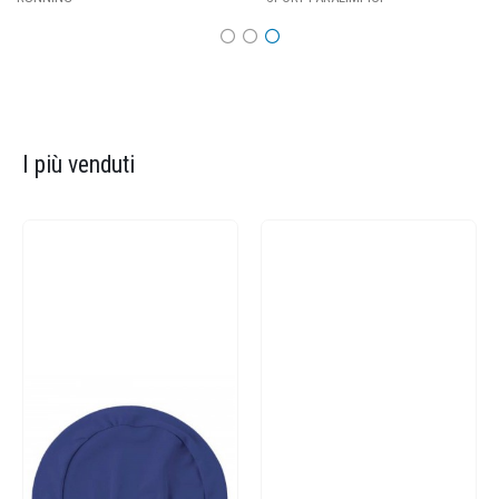
I più venduti