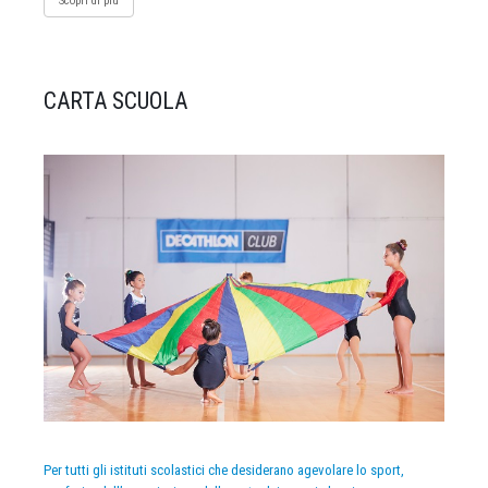
Scopri di più
CARTA SCUOLA
Per tutti gli istituti scolastici che desiderano agevolare lo sport,