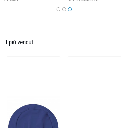
I più venduti