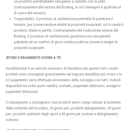
un prodotto perfettamente omogeneo a contatto con la pelle
(contrariamente alla tecnica del flocking, in cui l’immagine è applicata al
di sopra del tessuto).
Traspirabilità: il processo di sublimazione permette di penetrare il
tessuto, pur conservandone intatte le proprietà traspiranti; ciò lo rende il
prodotto ideale in partita. Contrariamente alla tradizionale tecnica del
flocking, il processo di sublimazione garantisce una omogeneità
palpabile ed un comfort di gioco totale poiché ne conserva integre le
proprietà traspiranti.
RITIRO E PAGAMENTO VICINO A TE:
Decathlonclub è un servizio esclusivo di Decathlon per questo tutti i nostri
prodotti sono consegnati gratuitamente nel negozio decathlon più vicino a te
e il pagamento verrà effettuato al momento della consegna con tutti i metodi
disponibili nei nostri punti vendita, contanti, pagamenti elettronici, assegni e
pagamenti dilazionati.
Ci impegniamo a consegnare i tuoi prodotti entro i tempi indicati al momento
della conferma del bozzetto, 20 giorni per i prodotti abbigliamento, 30 giorni
per i prodotti sublimati degli sport e 45 giorni per costumi e abbigliamento
ciclismo.