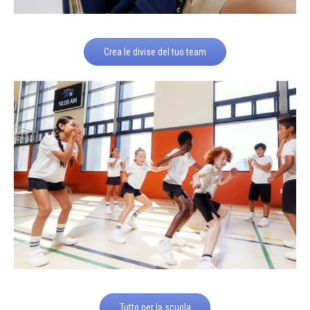
Crea le divise del tuo team
Tutto per la scuola