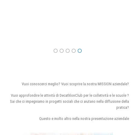
Vuoi conoscerci meglio? Vuoi scoprire la nostra MISSION aziendale?
Vuoi approfondire le attività di DecathlonClub per le colletività e le scuole ?
Sai che ci impegniamo in progetti sociali che ci aiutano nella diffusione della
pratica?
Questo e molto altro nella nostra presentazione aziendale