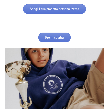
Scegli il tuo prodotto personalizzato
Premi sportivi