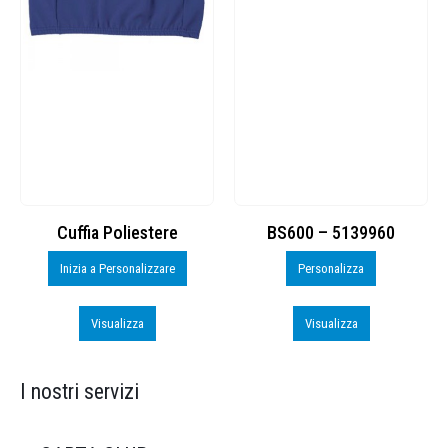
Cuffia Poliestere
BS600 – 5139960
Inizia a Personalizzare
Personalizza
Visualizza
Visualizza
I nostri servizi