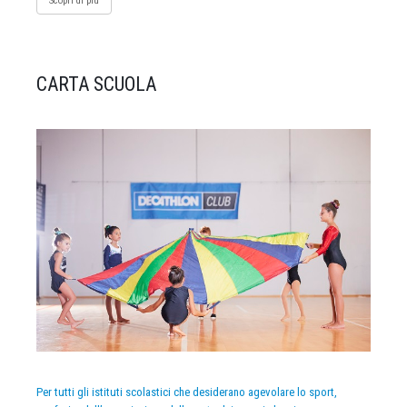
Scopri di più
CARTA SCUOLA
Per tutti gli istituti scolastici che desiderano agevolare lo sport,