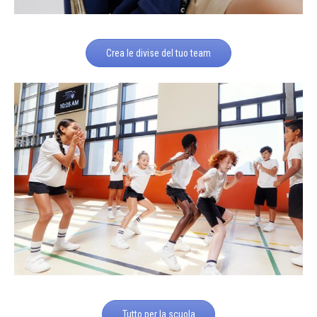
Crea le divise del tuo team
Tutto per la scuola