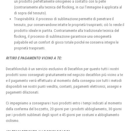
un prodotto perfettamente omogeneo a contatto con la pelle
(contrariamente alla tecnica del flocking, in cui l’immagine è applicata al
di sopra del tessuto).
Traspirabilità: il processo di sublimazione permette di penetrare il
tessuto, pur conservandone intatte le proprietà traspiranti; ciò lo rende il
prodotto ideale in partita. Contrariamente alla tradizionale tecnica del
flocking, il processo di sublimazione garantisce una omogeneità
palpabile ed un comfort di gioco totale poiché ne conserva integre le
proprietà traspiranti.
RITIRO E PAGAMENTO VICINO A TE:
Decathlonclub è un servizio esclusivo di Decathlon per questo tutti i nostri
prodotti sono consegnati gratuitamente nel negozio decathlon più vicino a te
e il pagamento verrà effettuato al momento della consegna con tutti i metodi
disponibili nei nostri punti vendita, contanti, pagamenti elettronici, assegni e
pagamenti dilazionati.
Ci impegniamo a consegnare i tuoi prodotti entro i tempi indicati al momento
della conferma del bozzetto, 20 giorni per i prodotti abbigliamento, 30 giorni
per i prodotti sublimati degli sport e 45 giorni per costumi e abbigliamento
ciclismo.