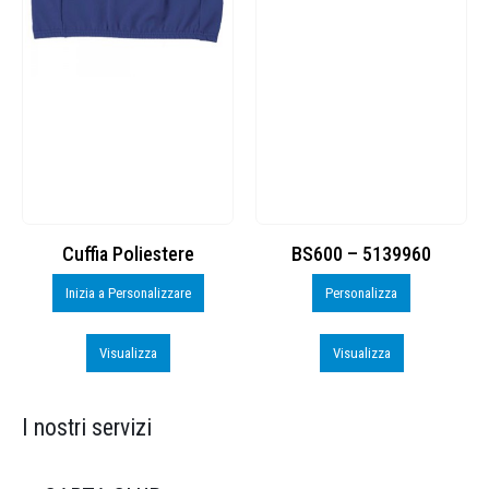
Cuffia Poliestere
BS600 – 5139960
Inizia a Personalizzare
Personalizza
Visualizza
Visualizza
I nostri servizi