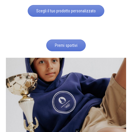
Scegli il tuo prodotto personalizzato
Premi sportivi