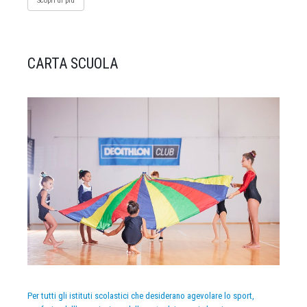
Scopri di più
CARTA SCUOLA
Per tutti gli istituti scolastici che desiderano agevolare lo sport,