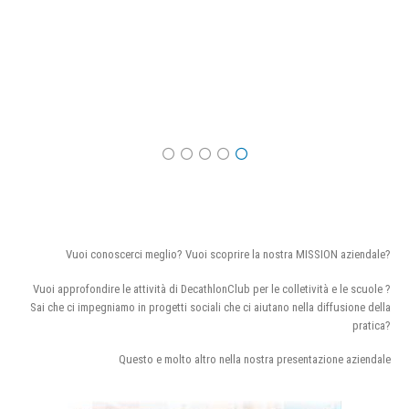
Vuoi conoscerci meglio? Vuoi scoprire la nostra MISSION aziendale?
Vuoi approfondire le attività di DecathlonClub per le colletività e le scuole ?
Sai che ci impegniamo in progetti sociali che ci aiutano nella diffusione della
pratica?
Questo e molto altro nella nostra presentazione aziendale