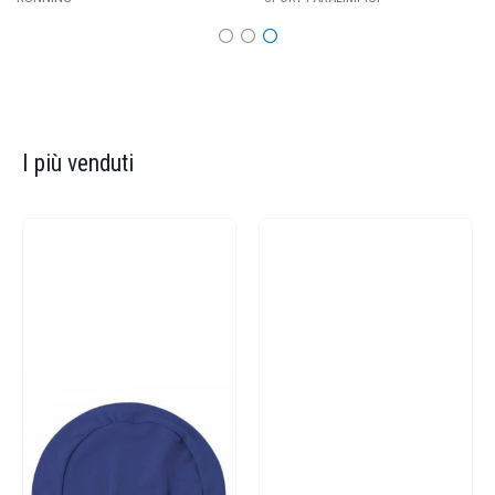
I più venduti