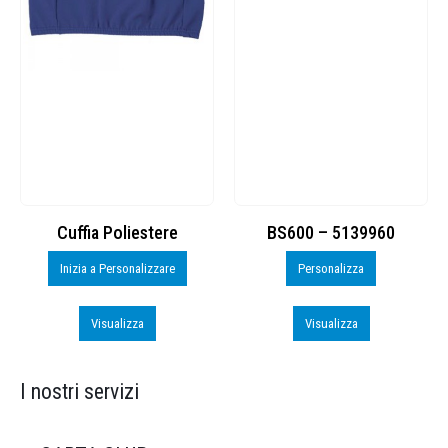
Cuffia Poliestere
BS600 – 5139960
Inizia a Personalizzare
Personalizza
Visualizza
Visualizza
I nostri servizi