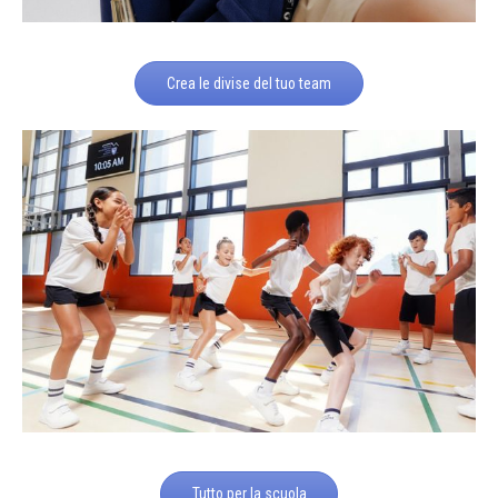
Crea le divise del tuo team
Tutto per la scuola