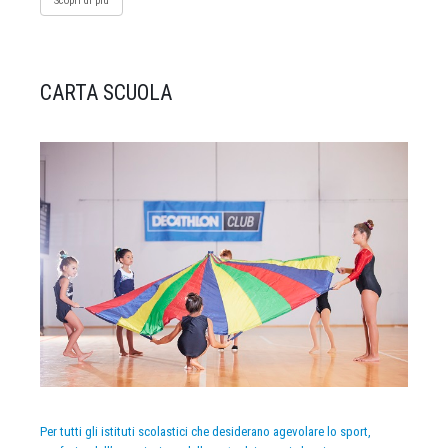
Scopri di più
CARTA SCUOLA
Per tutti gli istituti scolastici che desiderano agevolare lo sport,