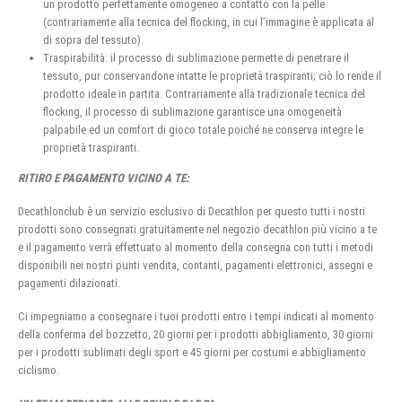
un prodotto perfettamente omogeneo a contatto con la pelle
(contrariamente alla tecnica del flocking, in cui l’immagine è applicata al
di sopra del tessuto).
Traspirabilità: il processo di sublimazione permette di penetrare il
tessuto, pur conservandone intatte le proprietà traspiranti; ciò lo rende il
prodotto ideale in partita. Contrariamente alla tradizionale tecnica del
flocking, il processo di sublimazione garantisce una omogeneità
palpabile ed un comfort di gioco totale poiché ne conserva integre le
proprietà traspiranti.
RITIRO E PAGAMENTO VICINO A TE:
Decathlonclub è un servizio esclusivo di Decathlon per questo tutti i nostri
prodotti sono consegnati gratuitamente nel negozio decathlon più vicino a te
e il pagamento verrà effettuato al momento della consegna con tutti i metodi
disponibili nei nostri punti vendita, contanti, pagamenti elettronici, assegni e
pagamenti dilazionati.
Ci impegniamo a consegnare i tuoi prodotti entro i tempi indicati al momento
della conferma del bozzetto, 20 giorni per i prodotti abbigliamento, 30 giorni
per i prodotti sublimati degli sport e 45 giorni per costumi e abbigliamento
ciclismo.