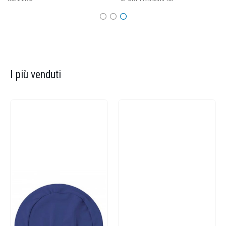
I più venduti