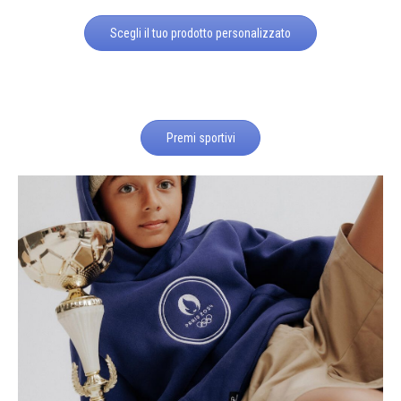
Scegli il tuo prodotto personalizzato
Premi sportivi