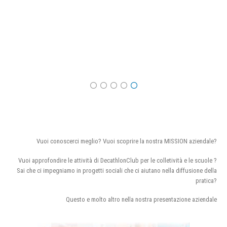
Vuoi conoscerci meglio? Vuoi scoprire la nostra MISSION aziendale?
Vuoi approfondire le attività di DecathlonClub per le colletività e le scuole ?
Sai che ci impegniamo in progetti sociali che ci aiutano nella diffusione della
pratica?
Questo e molto altro nella nostra presentazione aziendale