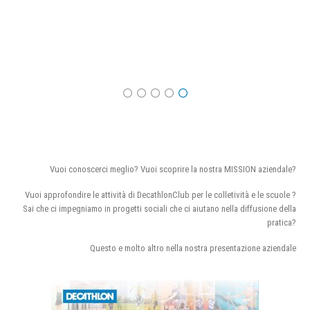
Vuoi conoscerci meglio? Vuoi scoprire la nostra MISSION aziendale?
Vuoi approfondire le attività di DecathlonClub per le colletività e le scuole ?
Sai che ci impegniamo in progetti sociali che ci aiutano nella diffusione della
pratica?
Questo e molto altro nella nostra presentazione aziendale