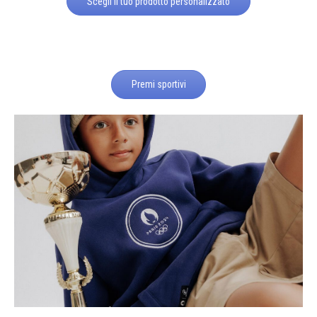
Scegli il tuo prodotto personalizzato
Premi sportivi