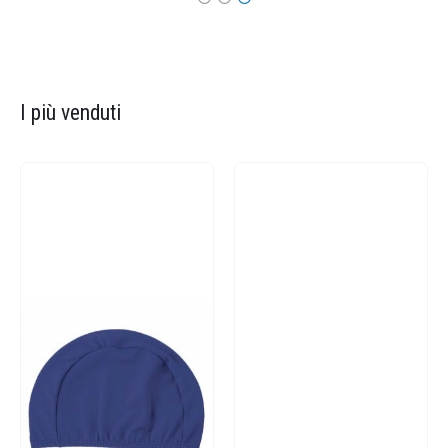
I più venduti