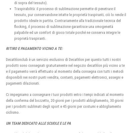
di sopra del tessuto).
Traspirabilità: il processo di sublimazione permette di penetrare il
tessuto, pur conservandone intatte le proprietà traspiranti; ciò lo rende il
prodotto ideale in partita. Contrariamente alla tradizionale tecnica del
flocking, il processo di sublimazione garantisce una omogeneità
palpabile ed un comfort di gioco totale poiché ne conserva integre le
proprietà traspiranti.
RITIRO E PAGAMENTO VICINO A TE:
Decathlonclub è un servizio esclusivo di Decathlon per questo tutti i nostri
prodotti sono consegnati gratuitamente nel negozio decathlon più vicino a te
e il pagamento verrà effettuato al momento della consegna con tutti i metodi
disponibili nei nostri punti vendita, contanti, pagamenti elettronici, assegni e
pagamenti dilazionati.
Ci impegniamo a consegnare i tuoi prodotti entro i tempi indicati al momento
della conferma del bozzetto, 20 giorni per i prodotti abbigliamento, 30 giorni
per i prodotti sublimati degli sport e 45 giorni per costumi e abbigliamento
ciclismo.
UN TEAM DEDICATO ALLE SCUOLE E LE PA