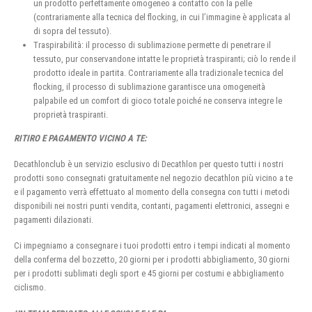
un prodotto perfettamente omogeneo a contatto con la pelle
(contrariamente alla tecnica del flocking, in cui l’immagine è applicata al
di sopra del tessuto).
Traspirabilità: il processo di sublimazione permette di penetrare il
tessuto, pur conservandone intatte le proprietà traspiranti; ciò lo rende il
prodotto ideale in partita. Contrariamente alla tradizionale tecnica del
flocking, il processo di sublimazione garantisce una omogeneità
palpabile ed un comfort di gioco totale poiché ne conserva integre le
proprietà traspiranti.
RITIRO E PAGAMENTO VICINO A TE:
Decathlonclub è un servizio esclusivo di Decathlon per questo tutti i nostri
prodotti sono consegnati gratuitamente nel negozio decathlon più vicino a te
e il pagamento verrà effettuato al momento della consegna con tutti i metodi
disponibili nei nostri punti vendita, contanti, pagamenti elettronici, assegni e
pagamenti dilazionati.
Ci impegniamo a consegnare i tuoi prodotti entro i tempi indicati al momento
della conferma del bozzetto, 20 giorni per i prodotti abbigliamento, 30 giorni
per i prodotti sublimati degli sport e 45 giorni per costumi e abbigliamento
ciclismo.