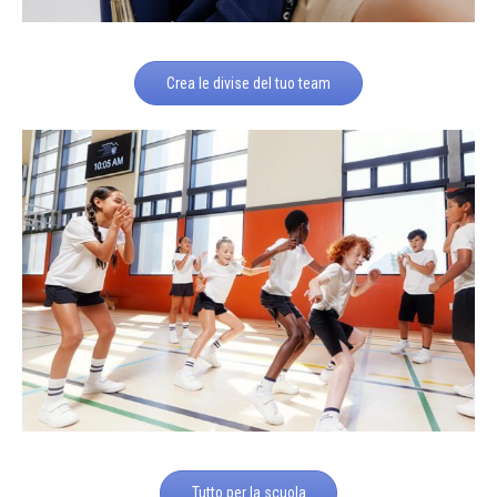
Crea le divise del tuo team
Tutto per la scuola