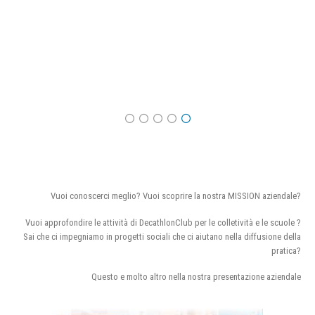
Vuoi conoscerci meglio? Vuoi scoprire la nostra MISSION aziendale?
Vuoi approfondire le attività di DecathlonClub per le colletività e le scuole ?
Sai che ci impegniamo in progetti sociali che ci aiutano nella diffusione della
pratica?
Questo e molto altro nella nostra presentazione aziendale