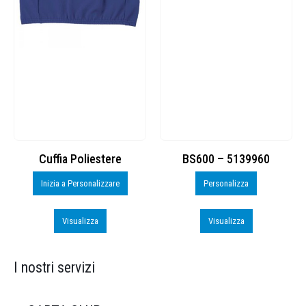
Cuffia Poliestere
BS600 – 5139960
Inizia a Personalizzare
Personalizza
Visualizza
Visualizza
I nostri servizi