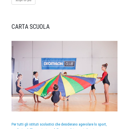
Scopri di più
CARTA SCUOLA
Per tutti gli istituti scolastici che desiderano agevolare lo sport,