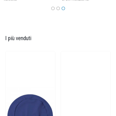
I più venduti