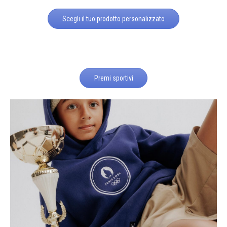
Scegli il tuo prodotto personalizzato
Premi sportivi