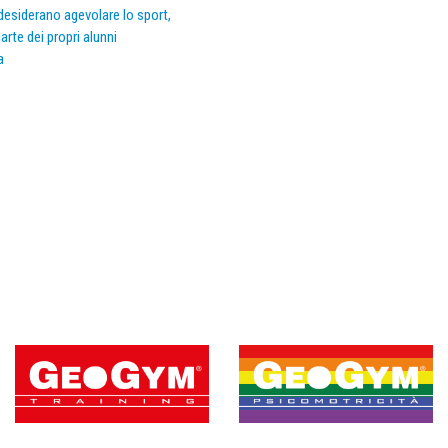
e desiderano agevolare lo sport,
arte dei propri alunni
a