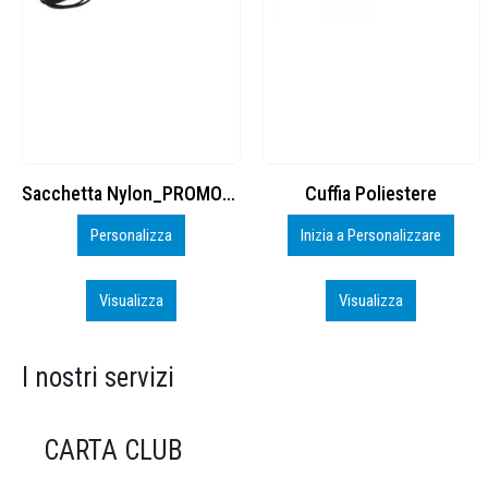
Cuffia Poliestere
BS600 – 5139960
Inizia a Personalizzare
Personalizza
Visualizza
Visualizza
I nostri servizi
CARTA CLUB