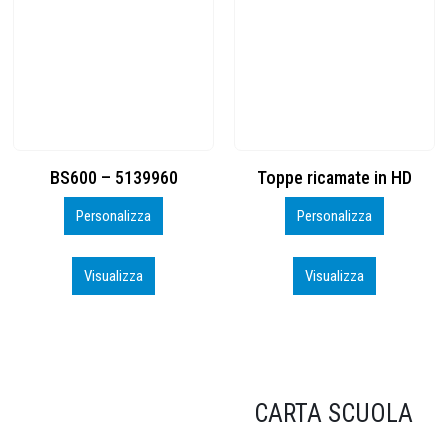
Toppe ricamate in HD
KIT CAMP 100 2026_perso
Personalizza
Personalizza
Visualizza
Visualizza
CARTA SCUOLA