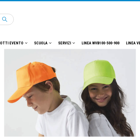
OTTI EVENTO
SCUOLA
SERVIZI
LINEA WVB100-500-900
LINEA V