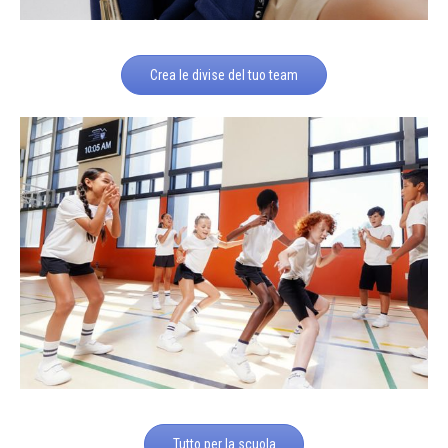
Crea le divise del tuo team
Tutto per la scuola