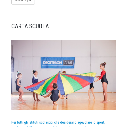
Scopri di più
CARTA SCUOLA
Per tutti gli istituti scolastici che desiderano agevolare lo sport,