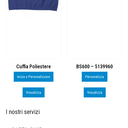
Cuffia Poliestere
BS600 – 5139960
Inizia a Personalizzare
Personalizza
Visualizza
Visualizza
I nostri servizi