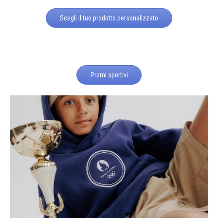
Scegli il tuo prodotto personalizzato
Premi sportivi