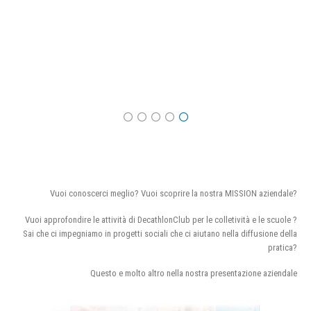
Vuoi conoscerci meglio? Vuoi scoprire la nostra MISSION aziendale?
Vuoi approfondire le attività di DecathlonClub per le colletività e le scuole ?
Sai che ci impegniamo in progetti sociali che ci aiutano nella diffusione della
pratica?
Questo e molto altro nella nostra presentazione aziendale