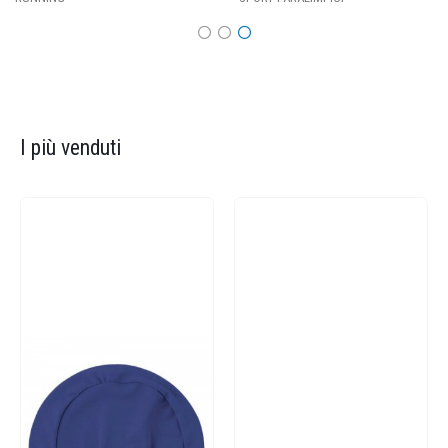
I più venduti