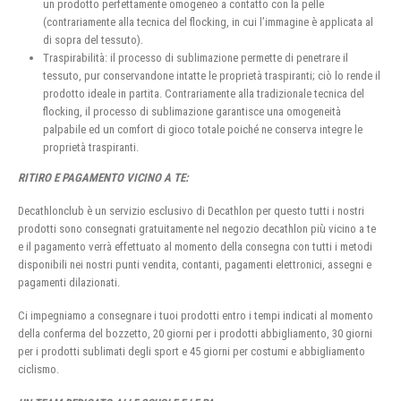
un prodotto perfettamente omogeneo a contatto con la pelle
(contrariamente alla tecnica del flocking, in cui l’immagine è applicata al
di sopra del tessuto).
Traspirabilità: il processo di sublimazione permette di penetrare il
tessuto, pur conservandone intatte le proprietà traspiranti; ciò lo rende il
prodotto ideale in partita. Contrariamente alla tradizionale tecnica del
flocking, il processo di sublimazione garantisce una omogeneità
palpabile ed un comfort di gioco totale poiché ne conserva integre le
proprietà traspiranti.
RITIRO E PAGAMENTO VICINO A TE:
Decathlonclub è un servizio esclusivo di Decathlon per questo tutti i nostri
prodotti sono consegnati gratuitamente nel negozio decathlon più vicino a te
e il pagamento verrà effettuato al momento della consegna con tutti i metodi
disponibili nei nostri punti vendita, contanti, pagamenti elettronici, assegni e
pagamenti dilazionati.
Ci impegniamo a consegnare i tuoi prodotti entro i tempi indicati al momento
della conferma del bozzetto, 20 giorni per i prodotti abbigliamento, 30 giorni
per i prodotti sublimati degli sport e 45 giorni per costumi e abbigliamento
ciclismo.